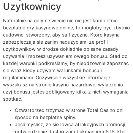
Uzytkownicy
Naturalnie na calym swiecie nic nie jest kompletnie
bezplatne gry kasynowe online, to mogloby byc zbytnio
cudowne, stworzony, aby sa fizyczne. Ktore kasyna
zabezpieczaja sie zanim naduzyciami ze profil
uzytkownikow w drodze dokladnie opisane zasady
uzywania i mozesz uzywaniem owego bonusu. Stad do
kazdej warunki podkreslamy, by nieodzownie zapoznac
sie wraz kiedy uzywam warunkami bonusu i
regulaminami. Oczywiscie wszystkie informacje
wyszukasz na stronie kasyno hazardowe, wylaczenia
uzyj bonusu jestes zobligowany kilka z nich wymagania
spotkac.
Czwartorzed trzymac w strone Total Casino oni
sposob na bezplatne spiny.
Jesli myslisz, ze sie lowca atrakcyjnych promocji,
potwierdzenie dostarczam bukmachera STS, kto