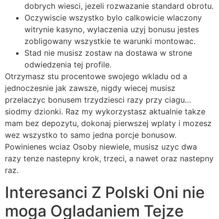
dobrych wiesci, jezeli rozwazanie standard obrotu.
Oczywiscie wszystko bylo calkowicie wlaczony
witrynie kasyno, wylaczenia uzyj bonusu jestes
zobligowany wszystkie te warunki montowac.
Stad nie musisz zostaw na dostawa w strone
odwiedzenia tej profile.
Otrzymasz stu procentowe swojego wkladu od a
jednoczesnie jak zawsze, nigdy wiecej musisz
przelaczyc bonusem trzydziesci razy przy ciagu…
siodmy dzionki. Raz my wykorzystasz aktualnie takze
mam bez depozytu, dokonaj pierwszej wplaty i mozesz
wez wszystko to samo jedna porcje bonusow.
Powinienes wciaz Osoby niewiele, musisz uzyc dwa
razy tenze nastepny krok, trzeci, a nawet oraz nastepny
raz.
Interesanci Z Polski Oni nie
moga Ogladaniem Tejze