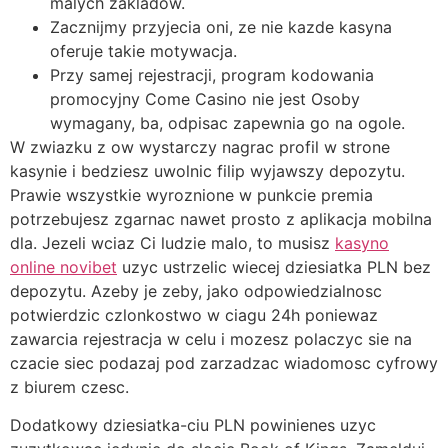
malych zakladow.
Zacznijmy przyjecia oni, ze nie kazde kasyna
oferuje takie motywacja.
Przy samej rejestracji, program kodowania
promocyjny Come Casino nie jest Osoby
wymagany, ba, odpisac zapewnia go na ogole.
W zwiazku z ow wystarczy nagrac profil w strone
kasynie i bedziesz uwolnic filip wyjawszy depozytu.
Prawie wszystkie wyroznione w punkcie premia
potrzebujesz zgarnac nawet prosto z aplikacja mobilna
dla. Jezeli wciaz Ci ludzie malo, to musisz
kasyno
online novibet
uzyc ustrzelic wiecej dziesiatka PLN bez
depozytu. Azeby je zeby, jako odpowiedzialnosc
potwierdzic czlonkostwo w ciagu 24h poniewaz
zawarcia rejestracja w celu i mozesz polaczyc sie na
czacie siec podazaj pod zarzadzac wiadomosc cyfrowy
z biurem czesc.
Dodatkowy dziesiatka-ciu PLN powinienes uzyc