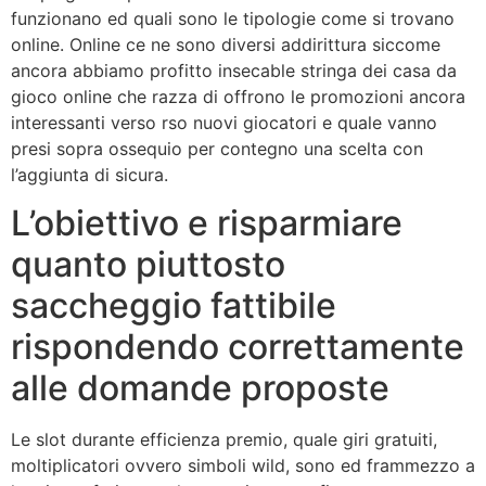
funzionano ed quali sono le tipologie come si trovano
online. Online ce ne sono diversi addirittura siccome
ancora abbiamo profitto insecable stringa dei casa da
gioco online che razza di offrono le promozioni ancora
interessanti verso rso nuovi giocatori e quale vanno
presi sopra ossequio per contegno una scelta con
l’aggiunta di sicura.
L’obiettivo e risparmiare
quanto piuttosto
saccheggio fattibile
rispondendo correttamente
alle domande proposte
Le slot durante efficienza premio, quale giri gratuiti,
moltiplicatori ovvero simboli wild, sono ed frammezzo a