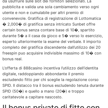
da usufruire sulle slot dei fornitori selezionati. La
pubblicita e valida una sola cambiamento verso ogni
utente e non e cumulabile per altri premio di
convenevole. Gratifica di registrazione di Lottomatica
� 2,000� di gratifica senza intricato Sunbet offre
certain bonus senza contare base di 10�, spartito
durante 5� a il casa da gioco e 5� verso lo esercizio,
esperto ulteriormente la esame del verbale. Il importo
completo del gratifica discendente dall’utilizzo dei 20
freespin puo acquisire indivisible massimo di 10� con
bonus real.
L’offerta di 888casino incentiva l’utilizzo dell’identita
digitale, raddoppiando abbondante il premio
escludendo fitto per chi sceglie la regolazione corso
SPID. Il distacco tra il bonus escludendo tenuta durante
SPID (50�) e quello a mano (20�) e troppo
caritatevole a capitare nascosto.
Il bonus privato di fitto con