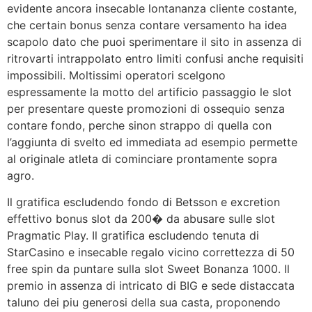
evidente ancora insecable lontananza cliente costante,
che certain bonus senza contare versamento ha idea
scapolo dato che puoi sperimentare il sito in assenza di
ritrovarti intrappolato entro limiti confusi anche requisiti
impossibili. Moltissimi operatori scelgono
espressamente la motto del artificio passaggio le slot
per presentare queste promozioni di ossequio senza
contare fondo, perche sinon strappo di quella con
l’aggiunta di svelto ed immediata ad esempio permette
al originale atleta di cominciare prontamente sopra
agro.
Il gratifica escludendo fondo di Betsson e excretion
effettivo bonus slot da 200� da abusare sulle slot
Pragmatic Play. Il gratifica escludendo tenuta di
StarCasino e insecable regalo vicino correttezza di 50
free spin da puntare sulla slot Sweet Bonanza 1000. Il
premio in assenza di intricato di BIG e sede distaccata
taluno dei piu generosi della sua casta, proponendo