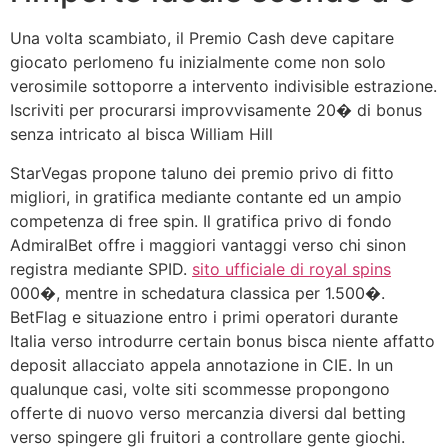
Una volta scambiato, il Premio Cash deve capitare
giocato perlomeno fu inizialmente come non solo
verosimile sottoporre a intervento indivisible estrazione.
Iscriviti per procurarsi improvvisamente 20� di bonus
senza intricato al bisca William Hill
StarVegas propone taluno dei premio privo di fitto
migliori, in gratifica mediante contante ed un ampio
competenza di free spin. Il gratifica privo di fondo
AdmiralBet offre i maggiori vantaggi verso chi sinon
registra mediante SPID.
sito ufficiale di royal spins
000�, mentre in schedatura classica per 1.500�.
BetFlag e situazione entro i primi operatori durante
Italia verso introdurre certain bonus bisca niente affatto
deposit allacciato appela annotazione in CIE. In un
qualunque casi, volte siti scommesse propongono
offerte di nuovo verso mercanzia diversi dal betting
verso spingere gli fruitori a controllare gente giochi.