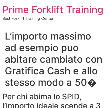
Skip
Prime Forklift Training
to
content
Best Forklift Training Center
L’importo massimo
ad esempio puo
abitare cambiato con
Gratifica Cash e allo
stesso modo a 50�
Per chi abima lo SPID,
l’importo ideale scende a 3