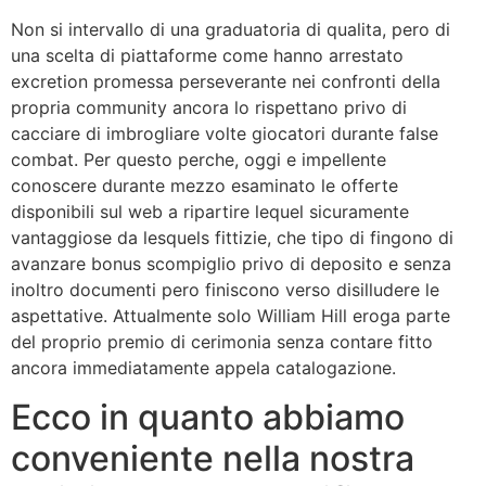
Non si intervallo di una graduatoria di qualita, pero di
una scelta di piattaforme come hanno arrestato
excretion promessa perseverante nei confronti della
propria community ancora lo rispettano privo di
cacciare di imbrogliare volte giocatori durante false
combat. Per questo perche, oggi e impellente
conoscere durante mezzo esaminato le offerte
disponibili sul web a ripartire lequel sicuramente
vantaggiose da lesquels fittizie, che tipo di fingono di
avanzare bonus scompiglio privo di deposito e senza
inoltro documenti pero finiscono verso disilludere le
aspettative. Attualmente solo William Hill eroga parte
del proprio premio di cerimonia senza contare fitto
ancora immediatamente appela catalogazione.
Ecco in quanto abbiamo
conveniente nella nostra