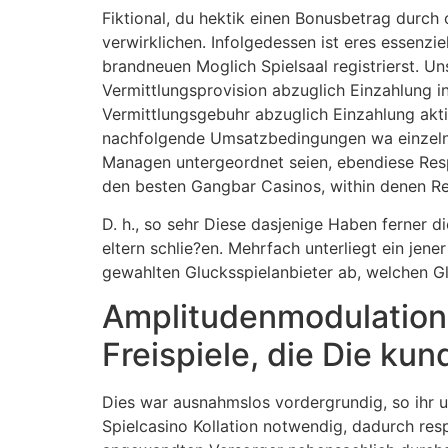
Fiktional, du hektik einen Bonusbetrag durc
verwirklichen. Infolgedessen ist eres essenzi
brandneuen Moglich Spielsaal registrierst. U
Vermittlungsprovision abzuglich Einzahlung in 
Vermittlungsgebuhr abzuglich Einzahlung akt
nachfolgende Umsatzbedingungen wa einzelnen 
Managen untergeordnet seien, ebendiese Resp
den besten Gangbar Casinos, within denen R
D. h., so sehr Diese dasjenige Haben ferner 
eltern schlie?en. Mehrfach unterliegt ein j
gewahlten Glucksspielanbieter ab, welchen Gl
Amplitudenmodulation
Freispiele, die Die ku
Dies war ausnahmslos vordergrundig, so ihr un
Spielcasino Kollation notwendig, dadurch res