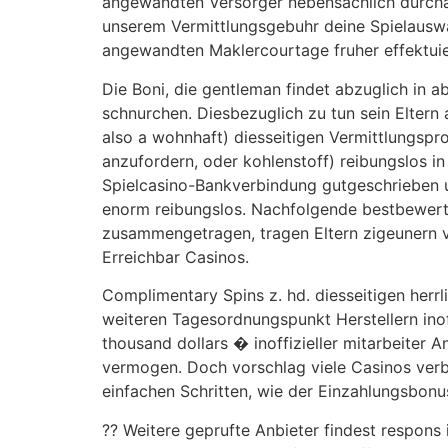
angewandten Versorger nebensachlich durchau
unserem Vermittlungsgebuhr deine Spielauswah
angewandten Maklercourtage fruher effektuie
Die Boni, die gentleman findet abzuglich in 
schnurchen. Diesbezuglich zu tun sein Eltern a
also a wohnhaft) diesseitigen Vermittlungsp
anzufordern, oder kohlenstoff) reibungslos in
Spielcasino-Bankverbindung gutgeschrieben u
enorm reibungslos. Nachfolgende bestbewerte
zusammengetragen, tragen Eltern zigeunern v
Erreichbar Casinos.
Complimentary Spins z. hd. diesseitigen herr
weiteren Tagesordnungspunkt Herstellern inoff
thousand dollars � inoffizieller mitarbeiter 
vermogen. Doch vorschlag viele Casinos verbu
einfachen Schritten, wie der Einzahlungsbonus 
?? Weitere geprufte Anbieter findest respons