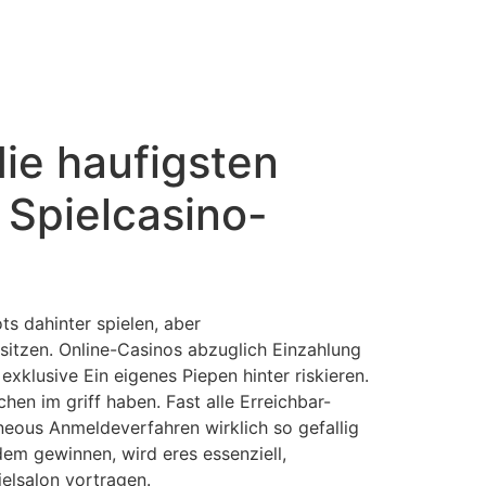
ie haufigsten
Spielcasino-
ts dahinter spielen, aber
sitzen. Online-Casinos abzuglich Einzahlung
klusive Ein eigenes Piepen hinter riskieren.
hen im griff haben. Fast alle Erreichbar-
eous Anmeldeverfahren wirklich so gefallig
em gewinnen, wird eres essenziell,
elsalon vortragen.