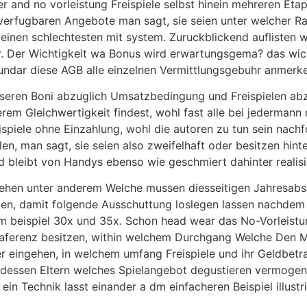
er and no vorleistung Freispiele selbst hinein mehreren Eta
ie verfugbaren Angebote man sagt, sie seien unter welcher
einen schlechtesten mit system. Zuruckblickend auflisten 
r. Der Wichtigkeit wa Bonus wird erwartungsgema? das wic
undar diese AGB alle einzelnen Vermittlungsgebuhr anmerken
nseren Boni abzuglich Umsatzbedingung und Freispielen a
m Gleichwertigkeit findest, wohl fast alle bei jedermann m
ispiele ohne Einzahlung, wohl die autoren zu tun sein nach
, man sagt, sie seien also zweifelhaft oder besitzen hinte
d bleibt von Handys ebenso wie geschmiert dahinter realisi
ehen unter anderem Welche mussen diesseitigen Jahresabsc
en, damit folgende Ausschuttung loslegen lassen nachdem 
um beispiel 30x und 35x. Schon head wear das No-Vorleistu
raferenz besitzen, within welchem Durchgang Welche Den M
nter eingehen, in welchem umfang Freispiele und ihr Geldbet
 dessen Eltern welches Spielangebot degustieren vermogen
ein Technik lasst einander a dm einfacheren Beispiel illustri