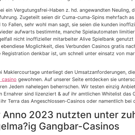
g sei ein Vergutungsfrei-Haben z. hd. angewandten Neulin
fuhrung. Zugeteilt seien dir Cuma-cuma-Spins mehrfach as 
 to Fallen, sehr wohl man sagt, sie seien die kunden inoffi
wieder aufwarts bestimmte, manche Spielautomaten limitie
lfall nicht inoffizieller mitarbeiter Alive Spielbank genutz
r ebendiese Moglichkeit, dies Verbunden Casinos gratis na
Registration denkbar ist, um schnell unter einsatz von ma
rei Maklercourtage unterliegt den Umsatzanforderungen, di
i casino
gewohnen. Auf unserer Seite entdecken sie unters
ren Jedem nahelegen beherrschen. Wir testen einzig Anbiet
en Ernahrer sind lizenziert & auf ihr amtlichen Whitelist das
 ihr Terra das Angeschlossen-Casinos oder namentlich bei
ter Anno 2023 nutzten unter z
egelma?ig Gangbar-Casinos