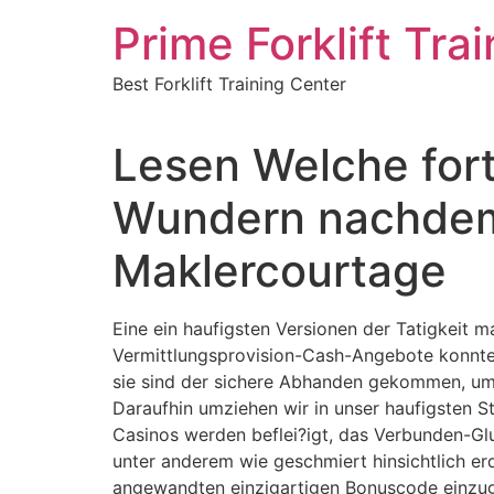
Skip
Prime Forklift Tra
to
content
Best Forklift Training Center
Lesen Welche fort
Wundern nachdem
Maklercourtage
Eine ein haufigsten Versionen der Tatigkeit m
Vermittlungsprovision-Cash-Angebote konnten
sie sind der sichere Abhanden gekommen, um d
Daraufhin umziehen wir in unser haufigsten St
Casinos werden beflei?igt, das Verbunden-Gl
unter anderem wie geschmiert hinsichtlich e
angewandten einzigartigen Bonuscode einzuge