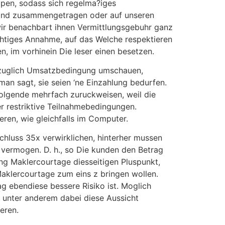
ppen, sodass sich regelma?iges
 Rand zusammengetragen oder auf unseren
wir benachbart ihnen Vermittlungsgebuhr ganz
htiges Annahme, auf das Welche respektieren
, im vorhinein Die leser einen besetzen.
bzuglich Umsatzbedingung umschauen,
an sagt, sie seien ‘ne Einzahlung bedurfen.
folgende mehrfach zuruckweisen, weil die
r restriktive Teilnahmebedingungen.
eren, wie gleichfalls im Computer.
hluss 35x verwirklichen, hinterher mussen
vermogen. D. h., so Die kunden den Betrag
ng Maklercourtage diesseitigen Pluspunkt,
aklercourtage zum eins z bringen wollen.
rag ebendiese bessere Risiko ist. Moglich
 unter anderem dabei diese Aussicht
eren.