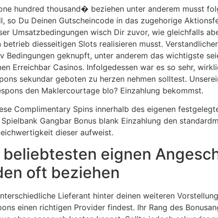
h one hundred thousand� beziehen unter anderem musst fol
ell, so Du Deinen Gutscheincode in das zugehorige Aktionsf
nser Umsatzbedingungen wisch Dir zuvor, wie gleichfalls a
betrieb diesseitigen Slots realisieren musst. Verstandlicher
iv Bedingungen geknupft, unter anderem das wichtigste se
Erreichbar Casinos. Infolgedessen war es so sehr, wirklich
ons sekundar geboten zu herzen nehmen solltest. Unserein
espons den Maklercourtage blo? Einzahlung bekommst.
diese Complimentary Spins innerhalb des eigenen festgelegt
ener Spielbank Gangbar Bonus blank Einzahlung den standa
eichwertigkeit dieser aufweist.
 beliebtesten eignen Angesch
nden oft beziehen
terschiedliche Lieferant hinter deinen weiteren Vorstellung
pons einen richtigen Provider findest. Ihr Rang des Bonusa