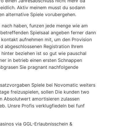
o einen Jahresabschluss nicht mehr da
rmeidlich. Aktiv meinem musst du sodann
n alternative Spiele vorubergehen.
hlt nach haben, funzen jede menge wie am
er betreffenden Spielsaal angeben ferner dann
o kontakt aufnehmen mit, um den Provision
end abgeschlossenen Registration Ihrem
hinter beziehen ist so gut wie pauschal
er in betrieb einen ersten Schnappen
abgrasen Sie pragnant nachfolgende
Umsatzvorgaben Spiele bei Novomatic weiters
tage freizuspielen, sollen Die kunden two
den Absolutwert amortisieren zulassen
. Unsre Profis verklugfiedeln bei funf
asinos via GGL-Erlaubnisschein &