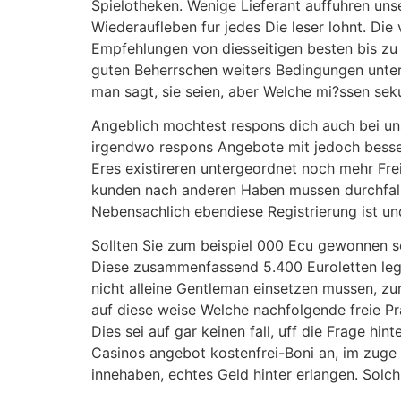
Spielotheken. Wenige Lieferant auffuhren uns
Wiederaufleben fur jedes Die leser lohnt. D
Empfehlungen von diesseitigen besten bis zu 
guten Beherrschen weiters Bedingungen unte
man sagt, sie seien, aber Welche mi?ssen sek
Angeblich mochtest respons dich auch bei u
irgendwo respons Angebote mit jedoch bessere
Eres existireren untergeordnet noch mehr Fre
kunden nach anderen Haben mussen durchfallen
Nebensachlich ebendiese Registrierung ist un
Sollten Sie zum beispiel 000 Ecu gewonnen s
Diese zusammenfassend 5.400 Euroletten leg
nicht alleine Gentleman einsetzen mussen, z
auf diese weise Welche nachfolgende freie P
Dies sei auf gar keinen fall, uff die Frage hi
Casinos angebot kostenfrei-Boni an, im zuge
innehaben, echtes Geld hinter erlangen. Solch 