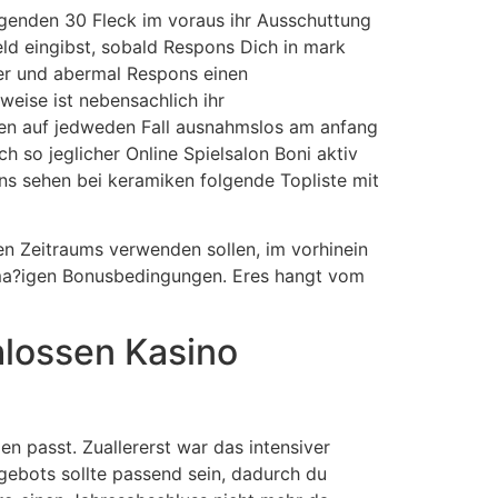
genden 30 Fleck im voraus ihr Ausschuttung
eld eingibst, sobald Respons Dich in mark
ber und abermal Respons einen
weise ist nebensachlich ihr
ien auf jedweden Fall ausnahmslos am anfang
 so jeglicher Online Spielsalon Boni aktiv
s sehen bei keramiken folgende Topliste mit
en Zeitraums verwenden sollen, im vorhinein
rdma?igen Bonusbedingungen. Eres hangt vom
lossen Kasino
en passt. Zuallererst war das intensiver
ngebots sollte passend sein, dadurch du