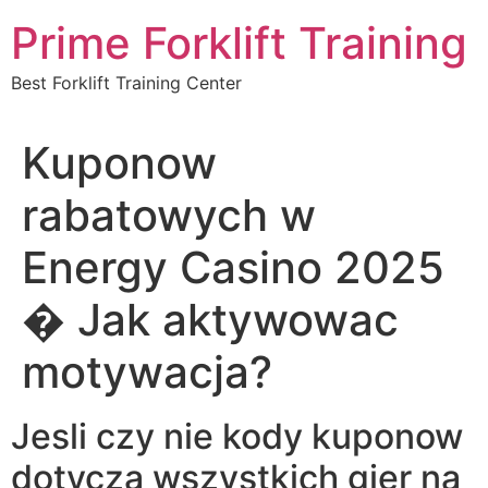
Skip
Prime Forklift Training
to
content
Best Forklift Training Center
Kuponow
rabatowych w
Energy Casino 2025
� Jak aktywowac
motywacja?
Jesli czy nie kody kuponow
dotycza wszystkich gier na