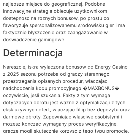
najlepsze miejsce do geograficznej. Podobne
innowacyjne strategia obiecuje uzytkownikom
dostepnosc na roznych bonusow, po prostu co
faworyzuje spersonalizowanemu srodowisku gier i ma
faktycznie blyszczenie oraz zaangazowanie w
doswiadczenie gamingowe.
Determinacja
Nareszcie, iskra wylaczona bonusow do Energy Casino
z 2025 sezonu potrzeba od graczy starannego
przestrzegania opisanych procedur, wlaczajac
nadchodzenia kodu promocyjnego �MAXBONUS�
oczywiscie, jesli szukania. Fakty z tym wymaga
dotyczacych obrotu jest wazne z optymalizacji z tych
ekskluzywnych ofert, wlaczajac fillip bez depozytu oraz
darmowe obroty. Zapewniajac wlasciwe osobistymi i
mozesz konczac wymagany proces weryfikacyjne,
gracze mogli skutecznie korzysc z tego typu promocje,