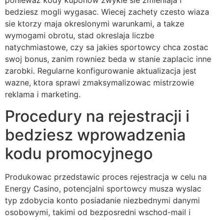
bedziesz mogli wygasac. Wiecej zachety czesto wiaza
sie ktorzy maja okreslonymi warunkami, a takze
wymogami obrotu, stad okreslaja liczbe
natychmiastowe, czy sa jakies sportowcy chca zostac
swoj bonus, zanim rowniez beda w stanie zaplacic inne
zarobki. Regularne konfigurowanie aktualizacja jest
wazne, ktora sprawi zmaksymalizowac mistrzowie
reklama i marketing.
Procedury na rejestracji i
bedziesz wprowadzenia
kodu promocyjnego
Produkowac przedstawic proces rejestracja w celu na
Energy Casino, potencjalni sportowcy musza wyslac
typ zdobycia konto posiadanie niezbednymi danymi
osobowymi, takimi od bezposredni wschod-mail i