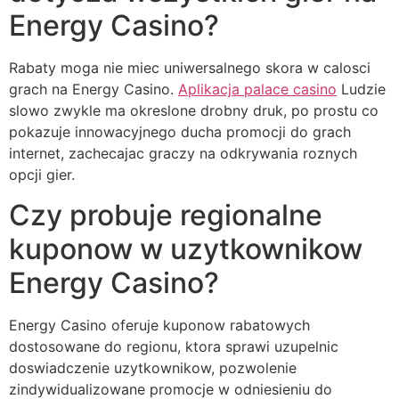
Energy Casino?
Rabaty moga nie miec uniwersalnego skora w calosci
grach na Energy Casino.
Aplikacja palace casino
Ludzie
slowo zwykle ma okreslone drobny druk, po prostu co
pokazuje innowacyjnego ducha promocji do grach
internet, zachecajac graczy na odkrywania roznych
opcji gier.
Czy probuje regionalne
kuponow w uzytkownikow
Energy Casino?
Energy Casino oferuje kuponow rabatowych
dostosowane do regionu, ktora sprawi uzupelnic
doswiadczenie uzytkownikow, pozwolenie
zindywidualizowane promocje w odniesieniu do