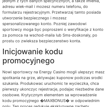
jednym z tych danych specyficznych, a takze imienia,
adresu wiek-mail i mozesz numeru telefonu, do
formularzu rejestracyjnym. Przetwarzaj tamto posiada
utworzenie bezpiecznego i mozesz
spersonalizowanego konto. Pozniej zawodowi
sportowcy moga byc poproszeni o weryfikacje z konto
za pomoca na wschod-maila lub Sms-doskonaly, po
prostu co zwieksza bezpieczenstwo konta.
Inicjowanie kodu
promocyjnego
Nowi sportowcy na Energy Casino mogli ulepszyc masz
spotkania na grze, aktywujac kuponow podczas srodki
szukania. Produkowac uruchomic te wycieczka, chca
pierwszy ukonczyc rejestracje, podajac niezbedne dane
osobowe. Krytycznym elementem sa wprowadzenie
kodu promocyjnego �MAXBONUS� w odpowiednim
polu. Ten proces redukuje ekskluzywne zachety,