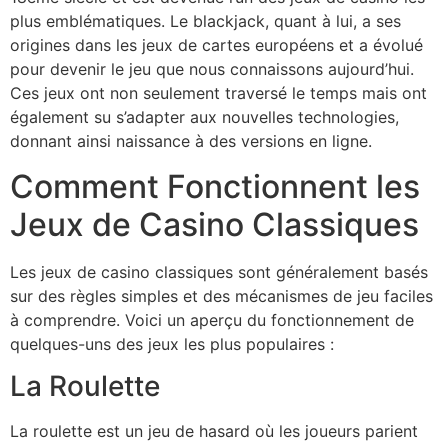
plus emblématiques. Le blackjack, quant à lui, a ses
origines dans les jeux de cartes européens et a évolué
pour devenir le jeu que nous connaissons aujourd’hui.
Ces jeux ont non seulement traversé le temps mais ont
également su s’adapter aux nouvelles technologies,
donnant ainsi naissance à des versions en ligne.
Comment Fonctionnent les
Jeux de Casino Classiques
Les jeux de casino classiques sont généralement basés
sur des règles simples et des mécanismes de jeu faciles
à comprendre. Voici un aperçu du fonctionnement de
quelques-uns des jeux les plus populaires :
La Roulette
La roulette est un jeu de hasard où les joueurs parient