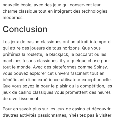
nouvelle école, avec des jeux qui conservent leur
charme classique tout en intégrant des technologies
modernes.
Conclusion
Les jeux de casino classiques ont un attrait intemporel
qui attire des joueurs de tous horizons. Que vous
préfériez la roulette, le blackjack, le baccarat ou les
machines à sous classiques, il y a quelque chose pour
tout le monde. Avec des plateformes comme Spinsy,
vous pouvez explorer cet univers fascinant tout en
bénéficiant d’une expérience utilisateur exceptionnelle.
Que vous soyez là pour le plaisir ou la compétition, les
jeux de casino classiques vous promettent des heures
de divertissement.
Pour en savoir plus sur les jeux de casino et découvrir
d’autres activités passionnantes, n’hésitez pas à visiter