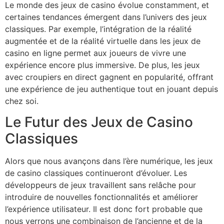
Le monde des jeux de casino évolue constamment, et
certaines tendances émergent dans l’univers des jeux
classiques. Par exemple, l’intégration de la réalité
augmentée et de la réalité virtuelle dans les jeux de
casino en ligne permet aux joueurs de vivre une
expérience encore plus immersive. De plus, les jeux
avec croupiers en direct gagnent en popularité, offrant
une expérience de jeu authentique tout en jouant depuis
chez soi.
Le Futur des Jeux de Casino
Classiques
Alors que nous avançons dans l’ère numérique, les jeux
de casino classiques continueront d’évoluer. Les
développeurs de jeux travaillent sans relâche pour
introduire de nouvelles fonctionnalités et améliorer
l’expérience utilisateur. Il est donc fort probable que
nous verrons une combinaison de l’ancienne et de la