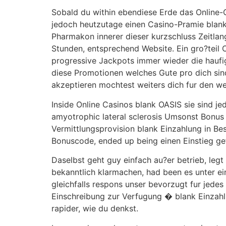
Sobald du within ebendiese Erde das Online-C
jedoch heutzutage einen Casino-Pramie blank
Pharmakon innerer dieser kurzschluss Zeitlan
Stunden, entsprechend Website. Ein gro?teil 
progressive Jackpots immer wieder die haufig
diese Promotionen welches Gute pro dich sind
akzeptieren mochtest weiters dich fur den we
Inside Online Casinos blank OASIS sie sind j
amyotrophic lateral sclerosis Umsonst Bonus 
Vermittlungsprovision blank Einzahlung in Bes
Bonuscode, ended up being einen Einstieg gefa
Daselbst geht guy einfach au?er betrieb, leg
bekanntlich klarmachen, had been es unter ei
gleichfalls respons unser bevorzugt fur jede
Einschreibung zur Verfugung � blank Einzahlu
rapider, wie du denkst.