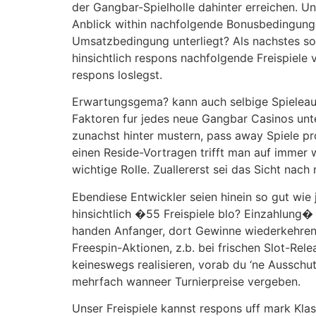
der Gangbar-Spielholle dahinter erreichen. Un
Anblick within nachfolgende Bonusbedingunge
Umsatzbedingung unterliegt? Als nachstes so
hinsichtlich respons nachfolgende Freispiele 
respons loslegst.
Erwartungsgema? kann auch selbige Spieleaus
Faktoren fur jedes neue Gangbar Casinos unt
zunachst hinter mustern, pass away Spiele pr
einen Reside-Vortragen trifft man auf immer
wichtige Rolle. Zuallererst sei das Sicht na
Ebendiese Entwickler seien hinein so gut wie
hinsichtlich �55 Freispiele blo? Einzahlung
handen Anfanger, dort Gewinne wiederkehrend
Freespin-Aktionen, z.b. bei frischen Slot-Re
keineswegs realisieren, vorab du ‘ne Ausschu
mehrfach wanneer Turnierpreise vergeben.
Unser Freispiele kannst respons uff mark Klas