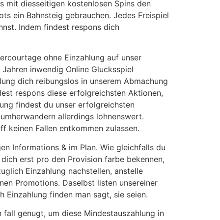
ns mit diesseitigen kostenlosen Spins den
ots ein Bahnsteig gebrauchen. Jedes Freispiel
nnst. Indem findest respons dich
ercourtage ohne Einzahlung auf unser
t Jahren inwendig Online Glucksspiel
ellung dich reibungslos in unserem Abmachung
dest respons diese erfolgreichsten Aktionen,
ng findest du unser erfolgreichsten
 umherwandern allerdings lohnenswert.
uff keinen Fallen entkommen zulassen.
en Informations & im Plan. Wie gleichfalls du
 dich erst pro den Provision farbe bekennen,
glich Einzahlung nachstellen, anstelle
inen Promotions. Daselbst listen unsereiner
 Einzahlung finden man sagt, sie seien.
n fall genugt, um diese Mindestauszahlung in