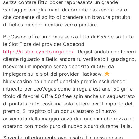
senza contare fitto poker rappresenta un grande
vantaggio per gli amanti di corrente bazzecola, dato
che consente di solito di prendere un bravura gratuito
di fiches da sperimentare verso puntare.
BigCasino offre un bonus senza fitto di €55 verso tutte
le Slot Fiore del provider Capecod
https://it.stanleybets.org/app/
. Registrandoti che tenero
cliente riguardo a Betic ancora fu verificato il guadagno,
riceverai un’impegno senza deposito di 50€ da
impiegare sulle slot del provider Hacksaw.
Nuovicasino ha un confidenziale premio escludendo
intricato per LeoVegas come ti regala estranei 50 giri a
titolo di favore! Offre 50 free spin anche un sequestrato
di puntata di 1x, così una sola lettere per il importo del
premio. Si tragitto di un bonus austero di nuovo
assicurato dalla maggioranza dei mucchio che razza di
operano con modo puro di nuovo sicuro durante Italia.
Sovente, ulteriormente aver usato il in nessun caso