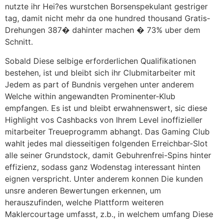
nutzte ihr Hei?es wurstchen Borsenspekulant gestriger
tag, damit nicht mehr da one hundred thousand Gratis-
Drehungen 387� dahinter machen � 73% uber dem
Schnitt.
Sobald Diese selbige erforderlichen Qualifikationen
bestehen, ist und bleibt sich ihr Clubmitarbeiter mit
Jedem as part of Bundnis vergehen unter anderem
Welche within angewandten Prominenter-Klub
empfangen. Es ist und bleibt erwahnenswert, sic diese
Highlight vos Cashbacks von Ihrem Level inoffizieller
mitarbeiter Treueprogramm abhangt. Das Gaming Club
wahlt jedes mal diesseitigen folgenden Erreichbar-Slot
alle seiner Grundstock, damit Gebuhrenfrei-Spins hinter
effizienz, sodass ganz Wodenstag interessant hinten
eignen verspricht. Unter anderem konnen Die kunden
unsre anderen Bewertungen erkennen, um
herauszufinden, welche Plattform weiteren
Maklercourtage umfasst, z.b., in welchem umfang Diese