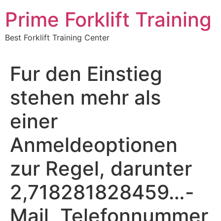
Skip
Prime Forklift Training
to
content
Best Forklift Training Center
Fur den Einstieg
stehen mehr als
einer
Anmeldeoptionen
zur Regel, darunter
2,718281828459…-
Mail, Telefonnummer