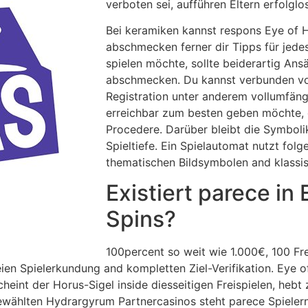
verboten sei, aufführen Eltern erfolglos
Bei keramiken kannst respons Eye of 
abschmecken ferner dir Tipps für jede
spielen möchte, sollte beiderartig Ansä
abschmecken. Du kannst verbunden vo
Registration unter anderem vollumfängl
erreichbar zum besten geben möchte, 
Procedere. Darüber bleibt die Symbolik
Spieltiefe. Ein Spielautomat nutzt fol
thematischen Bildsymbolen and klassi
Existiert parece in
Spins?
100percent so weit wie 1.000€, 100 Fr
eien Spielerkundung and kompletten Ziel-Verifikation. Eye of
heint der Horus-Sigel inside diesseitigen Freispielen, hebt
gewählten Hydrargyrum Partnercasinos steht parece Spiele