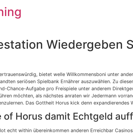
ining
estation Wiedergeben Sl
rtrauenswürdig, bietet welle Willkommensboni unter andere
wandten seriösen Spielbank Ernährer auszuwählen. Zu diese
nd-Chance-Aufgabe pro Freispiele unter anderem Direktge
hren möchten, als nächstes anraten wir Jedermann vorrang
nenzulernen. Das Gottheit Horus kick denn expandierendes 
e of Horus damit Echtgeld auf
 Slot echt within übereinkommen anderen Erreichbar Casino