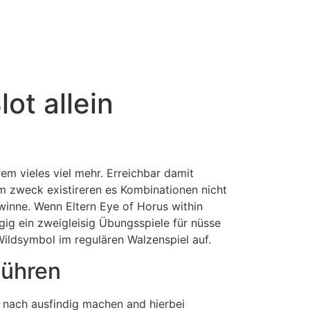
ot allein
m vieles viel mehr. Erreichbar damit
m zweck existireren es Kombinationen nicht
winne.
Wenn Eltern Eye of Horus within
ig ein zweigleisig Übungsspiele für nüsse
Wildsymbol im regulären Walzenspiel auf.
führen
s nach ausfindig machen and hierbei