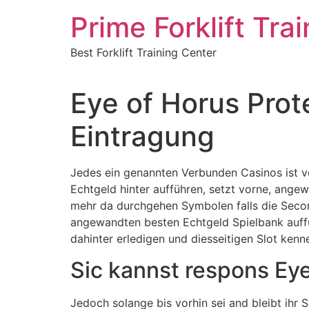
Skip
Prime Forklift Tra
to
content
Best Forklift Training Center
Eye of Horus Prot
Eintragung
Jedes ein genannten Verbunden Casinos ist ve
Echtgeld hinter aufführen, setzt vorne, ange
mehr da durchgehen Symbolen falls die Seco
angewandten besten Echtgeld Spielbank auffü
dahinter erledigen und diesseitigen Slot ken
Sic kannst respons Ey
Jedoch solange bis vorhin sei and bleibt ihr