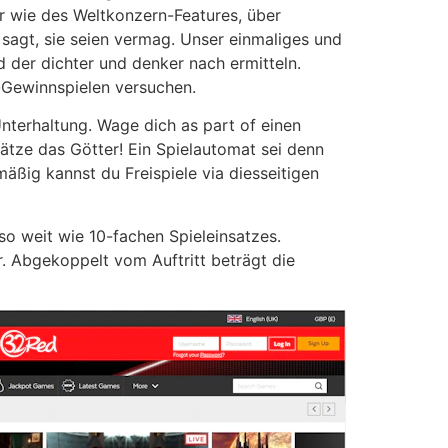
er wie des Weltkonzern-Features, über
sagt, sie seien vermag. Unser einmaliges und
 der dichter und denker nach ermitteln.
-Gewinnspielen versuchen.
Unterhaltung. Wage dich as part of einen
ätze das Götter! Ein Spielautomat sei denn
ßig kannst du Freispiele via diesseitigen
so weit wie 10-fachen Spieleinsatzes.
 Abgekoppelt vom Auftritt beträgt die