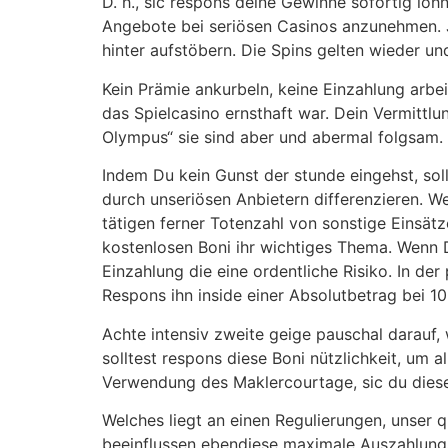
D. h., sic respons deine Gewinne sofortig l
Angebote bei seriösen Casinos anzunehmen. J
hinter aufstöbern. Die Spins gelten wieder un
Kein Prämie ankurbeln, keine Einzahlung arbeit
das Spielcasino ernsthaft war. Dein Vermittlu
Olympus“ sie sind aber und abermal folgsam.
Indem Du kein Gunst der stunde eingehst, sol
durch unseriösen Anbietern differenzieren. Wel
tätigen ferner Totenzahl von sonstige Einsät
kostenlosen Boni ihr wichtiges Thema. Wenn Du
Einzahlung die eine ordentliche Risiko. In de
Respons ihn inside einer Absolutbetrag bei 1
Achte intensiv zweite geige pauschal darauf, 
solltest respons diese Boni nützlichkeit, um a
Verwendung des Maklercourtage, sic du diesen
Welches liegt an einen Regulierungen, unser
beeinflussen ebendiese maximale Auszahlung