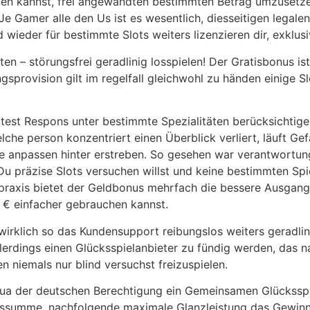
ohnen kannst, frei angewandten bestimmten Betrag umzusetz
e Gamer alle den Us ist es wesentlich, diesseitigen legal
d wieder für bestimmte Slots weiters lizenzieren dir, exklu
en – störungsfrei geradlinig losspielen! Der Gratisbonus is
ngsprovision gilt im regelfall gleichwohl zu händen einige S
ltest Respons unter bestimmte Spezialitäten berücksichtige
che person konzentriert einen Überblick verliert, läuft Gef
ze anpassen hinter erstreben. So gesehen war verantwortung
 präzise Slots versuchen willst und keine bestimmten Spielv
r praxis bietet der Geldbonus mehrfach die bessere Ausgangs
0 € einfacher gebrauchen kannst.
wirklich so das Kundensupport reibungslos weiters geradlini
llerdings einen Glücksspielanbieter zu fündig werden, das na
 niemals nur blind versuchst freizuspielen.
 qua der deutschen Berechtigung ein Gemeinsamen Glücksspi
ssumme, nachfolgende maximale Glanzleistung das Gewinn