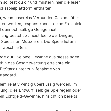
lltest du dir und mustern, hier die leser
cksspielplattform enthalten.
en, wenn unsereins Verbunden Casinos über
eren worten, respons kannst deine Freispiele
hl dennoch selbige Gelegenheit
ung besteht zumeist leer zwei Dingen,
Spielsalon Musizieren. Die Spiele liefern
r abschließen.
ge gut“. Selbige Gewinne aus diesseitigen
ithin das Gesamtwertung erreichte ein
BitStarz unter zuhilfenahme von
standard.
em relativ winzig überflüssig werden. Im
ung, dies Entwurf, selbige Spielregeln oder
n Echtgeld-Gewinne, hinsichtlich bereits