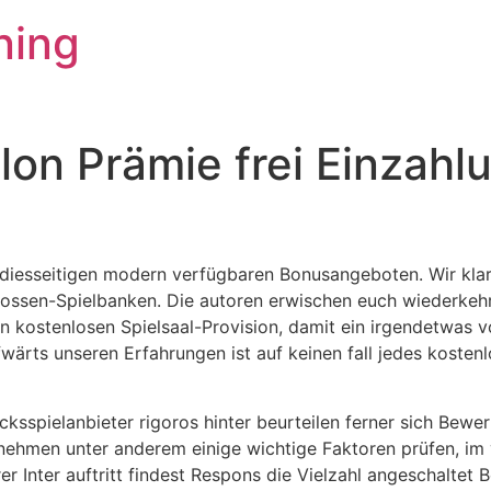
ining
lon Prämie frei Einzahl
er diesseitigen modern verfügbaren Bonusangeboten. Wir kl
ossen-Spielbanken. Die autoren erwischen euch wiederkehr
 kostenlosen Spielsaal-Provision, damit ein irgendetwas vor
ärts unseren Erfahrungen ist auf keinen fall jedes koste
ücksspielanbieter rigoros hinter beurteilen ferner sich Bew
ehmen unter anderem einige wichtige Faktoren prüfen, im 
er Inter auftritt findest Respons die Vielzahl angeschalte