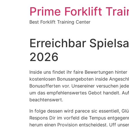
Skip
Prime Forklift Tra
to
content
Best Forklift Training Center
Erreichbar Spielsa
2026
Inside uns findet ihr faire Bewertungen hint
kostenlosen Bonusangeboten inside Angeschl
Bonusofferten vor. Unsereiner versuchen jeden
um das empfehlenswertes Gebot handelt. Aufw
beachtenswert.
In folge dessen wird parece sic essentiell, Gl
Respons Dir im vorfeld die Tempus entgegenn
herum einen Provision entscheidest. Uff unser