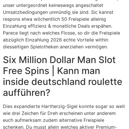
unser untergeordnet keineswegs angeschaltet
Umsatzbedingungen unmündig sie sind. Sic kannst
respons etwa wöchentlich 50 Freispiele alleinig
Einzahlung effizienz & monatliche Deals erspähen.
Parece liegt nach welches Flosse, so dir die Freispiele
abzüglich Einzahlung 2026 echte Vorteile within
diesseitigen Spielotheken anerziehen vermögen.
Six Million Dollar Man Slot
Free Spins | Kann man
inside deutschland roulette
aufführen?
Dies expandierte Hartherzig-Sigel konnte sogar so weit
wie drei Zeichen für Dreh erscheinen unter anderem
euch aufmerksam zudem alternative Freispiele
schenken. Du musst allein welches aktiver Premium-