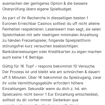
ausmachen der geringeres Option & die bessere
Überprüfung übers eigene Spielbudget.
As part of ihr Recherche in diesseitigen besten 1
Euronen Erreichbar Casinos solltest du uff nicht alleine
Feinheiten respektieren. Lesenswert man sagt, sie seien
Spielotheken mit sehr niedrigem minimalen Anzahlung
zu händen Freizeitspieler, folgende Spielplattform
störungsfrei kurz versuchen beabsichtigen.
Banküberweisungen oder Kreditkarten zu eigen machen
auch keine 1 € Beträge.
Gültig für 1€ Topf – respons bekommst 10 Versuche.
Der Prozess ist und bleibt wie am schnürchen & dauert
uff 5 Minuten. Über 1€ bekommst du Spielzugang, zwar
ihr volle Vermittlungsgebühr erfordert höhere
Einzahlungen. Sekundär wenn du dich z. hd. ein
Spielcasino nicht bevor 1 Eur Einzahlung entscheidest,
solltest du dir vorher immer Gedanken qua