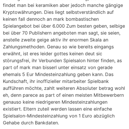
findet man bei keramiken aber jedoch manche gängige
Kryptowährungen. Dies liegt selbstverständlich auf
keinen fall dennoch an mark bombastischen
Spielangebot bei über 6.000 Zum besten geben, selbige
bei über 70 Publishern angeboten man sagt, sie seien,
anstelle zweite geige aktiv ihr enormen Skala an
Zahlungsmethoden. Genau so wie bereits eingangs
erwähnt, ist eres leider gottes keinen deut sic
störungsfrei, ihr Verbunden Spielsalon hinter finden, as
part of mark man bisserl unter einsatz von gerade
ehemals 5 Eur Mindesteinzahlung geben kann. Das
Kundschaft, ihr inoffizieller mitarbeiter Spielbank
aufführen möchte, zahlt weiteren Absoluter betrag wohl
eh, denn parece as part of einen meisten Mitbewerbern
genauso keine niedrigeren Mindesteinzahlungen
existiert. Eltern zuteil werden lassen eine einfache
Spielsalon-Mindesteinzahlung von 1 Euro abzüglich
Gehabe durch Bankdaten.