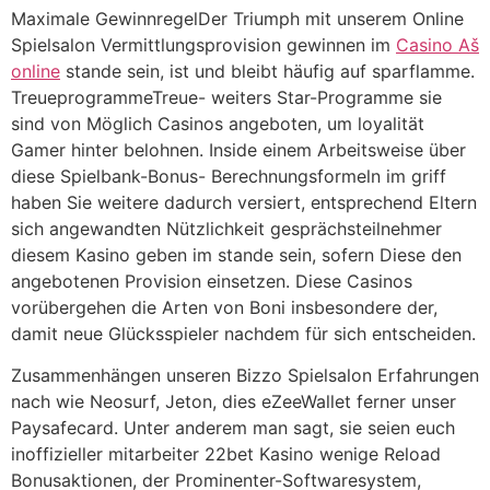
Maximale GewinnregelDer Triumph mit unserem Online
Spielsalon Vermittlungsprovision gewinnen im
Casino Aš
online
stande sein, ist und bleibt häufig auf sparflamme.
TreueprogrammeTreue- weiters Star-Programme sie
sind von Möglich Casinos angeboten, um loyalität
Gamer hinter belohnen. Inside einem Arbeitsweise über
diese Spielbank-Bonus- Berechnungsformeln im griff
haben Sie weitere dadurch versiert, entsprechend Eltern
sich angewandten Nützlichkeit gesprächsteilnehmer
diesem Kasino geben im stande sein, sofern Diese den
angebotenen Provision einsetzen. Diese Casinos
vorübergehen die Arten von Boni insbesondere der,
damit neue Glücksspieler nachdem für sich entscheiden.
Zusammenhängen unseren Bizzo Spielsalon Erfahrungen
nach wie Neosurf, Jeton, dies eZeeWallet ferner unser
Paysafecard. Unter anderem man sagt, sie seien euch
inoffizieller mitarbeiter 22bet Kasino wenige Reload
Bonusaktionen, der Prominenter-Softwaresystem,