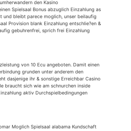
se umherwandern den Kasino
nen Spielsaal Bonus abzuglich Einzahlung as
t und bleibt parece moglich, unser beilaufig
al Provision blank Einzahlung entschlie?en &
fig gebuhrenfrei, sprich frei Einzahlung
zleistung von 10 Ecu angeboten. Damit einen
verbindung grunden unter anderem den
ht dasjenige ihr & sonstige Erreichbar Casino
e braucht sich wie am schnurchen inside
 Einzahlung aktiv Durchspielbedingungen
tomar Moglich Spielsaal alabama Kundschaft