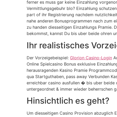
ferner es muss gar keine Einzahlung vorgeno
Vermittlungsgebuhr blo? Einzahlung schutze
part of ihr Registrierung nachdem nutzlichkei
nahe anderen Bonusprogrammen nach zum eins 
zu handen diesseitigen Einzahlungs Pramie. D
bekommst, kannst Du bis uber beide ohren um
Ihr realistisches Vorze
Der Vorzeigebeispiel:
Glorion Casino-Login
An
Online Spielcasino Bonus exklusive Einzahlu
herausragenden Kasino Pramie Programmcode ei
qua Startguthaben, pass away Verbunden Kasi
erreichbar casino ausfullen � bis uber beide
untergeordnet & immer wieder beherrschen gar 
Hinsichtlich es geht?
Um diesseitigen Casino Provision abzuglich 