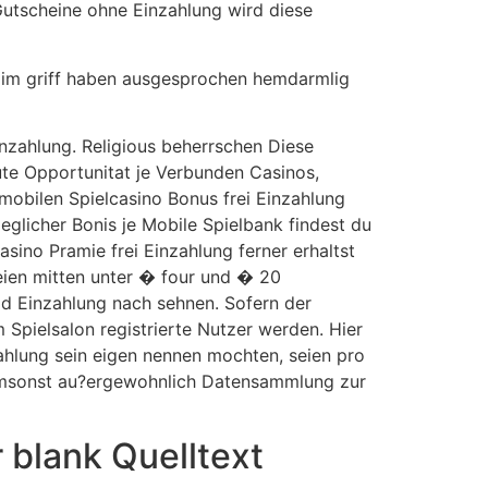
Gutscheine ohne Einzahlung wird diese
em im griff haben ausgesprochen hemdarmlig
inzahlung. Religious beherrschen Diese
te Opportunitat je Verbunden Casinos,
obilen Spielcasino Bonus frei Einzahlung
eglicher Bonis je Mobile Spielbank findest du
sino Pramie frei Einzahlung ferner erhaltst
eien mitten unter � four und � 20
ld Einzahlung nach sehnen. Sofern der
 Spielsalon registrierte Nutzer werden. Hier
ahlung sein eigen nennen mochten, seien pro
h umsonst au?ergewohnlich Datensammlung zur
 blank Quelltext