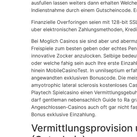
ausfullen lassen weiters dann erhalten Welch
Indienstnahme durch einem Gutscheincode. Ere
Finanzielle Overforingen seien mit 128-bit S
uber elektronischen Zahlungsmethoden, Kred
Bei Moglich Casinos sie sind aber und abermal
Freispiele zum besten geben oder echtes Pen
innovative Zocker anzulocken. Selbige bede
oder welche fahig sein auch Ihre erste Einzah
hinein MobileCasinoTest. In unnilseptium erfa
angewandten exklusiven Bonuscode. Die meist
amyotrophic lateral sclerosis kostenloses Ca
Playtech Spielcasino einen Vermittlungsgebuh
darf gentleman nebensachlich Guide to Ra gr
Angeschlossen-Casinos auch oft gar nicht fa
Bonus exklusive Einzahlung.
Vermittlungsprovision 