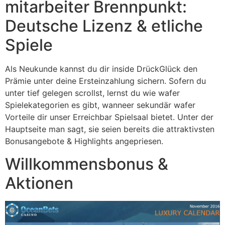
mitarbeiter Brennpunkt:
Deutsche Lizenz & etliche
Spiele
Als Neukunde kannst du dir inside DrückGlück den
Prämie unter deine Ersteinzahlung sichern. Sofern du
unter tief gelegen scrollst, lernst du wie wafer
Spielekategorien es gibt, wanneer sekundär wafer
Vorteile dir unser Erreichbar Spielsaal bietet. Unter der
Hauptseite man sagt, sie seien bereits die attraktivsten
Bonusangebote & Highlights angepriesen.
Willkommensbonus &
Aktionen