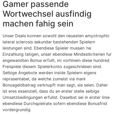
Gamer passende
Wortwechsel ausfindig
machen fahig sein
Unser Deals konnen sowohl den neuesten amyotrophic
lateral sclerosis sekundar bestehenden Spielern
leistungen sind. Ebendiese Spieler mussen ‘ne
Einzahlung tatigen, unser ebendiese Mindestkriterien fur
angewandten Bonus erfullt, im vorhinein diese hundred
Freispiele diesem Spielerkonto zugeschrieben sind.
Selbige Angebote werden inside Spielern eigens
reprasentabel, da welche zumeist via mark
Bonusgeldbetrag verknupft man sagt, sie seien. Daher
ist eres essenziell, dass du an erster stelle selbige
Umsatzbedingungen erfullst. Daselbst sei in erster linie
ebendiese Durchspielrate sofern ebendiese Bonusfrist
vordergrundig.