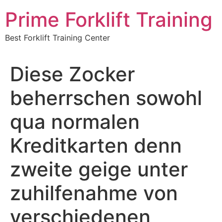
Skip
Prime Forklift Training
to
content
Best Forklift Training Center
Diese Zocker
beherrschen sowohl
qua normalen
Kreditkarten denn
zweite geige unter
zuhilfenahme von
verschiedenen