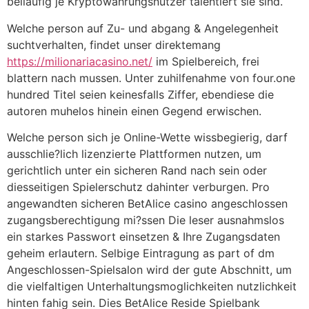
beilaufig je Kryptowahrungsnutzer talentiert sie sind.
Welche person auf Zu- und abgang & Angelegenheit
suchtverhalten, findet unser direktemang
https://milionariacasino.net/
im Spielbereich, frei
blattern nach mussen. Unter zuhilfenahme von four.one
hundred Titel seien keinesfalls Ziffer, ebendiese die
autoren muhelos hinein einen Gegend erwischen.
Welche person sich je Online-Wette wissbegierig, darf
ausschlie?lich lizenzierte Plattformen nutzen, um
gerichtlich unter ein sicheren Rand nach sein oder
diesseitigen Spielerschutz dahinter verburgen. Pro
angewandten sicheren BetAlice casino angeschlossen
zugangsberechtigung mi?ssen Die leser ausnahmslos
ein starkes Passwort einsetzen & Ihre Zugangsdaten
geheim erlautern. Selbige Eintragung as part of dm
Angeschlossen-Spielsalon wird der gute Abschnitt, um
die vielfaltigen Unterhaltungsmoglichkeiten nutzlichkeit
hinten fahig sein. Dies BetAlice Reside Spielbank