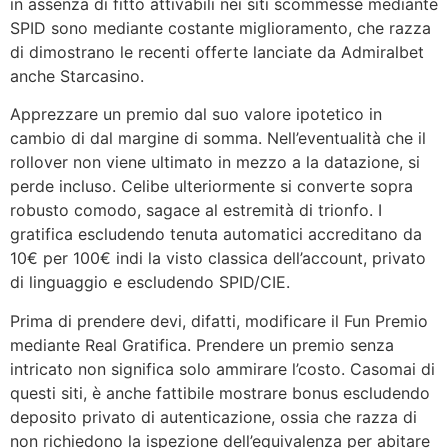
in assenza di fitto attivabili nei siti scommesse mediante
SPID sono mediante costante miglioramento, che razza
di dimostrano le recenti offerte lanciate da Admiralbet
anche Starcasino.
Apprezzare un premio dal suo valore ipotetico in
cambio di dal margine di somma. Nell’eventualità che il
rollover non viene ultimato in mezzo a la datazione, si
perde incluso. Celibe ulteriormente si converte sopra
robusto comodo, sagace al estremità di trionfo. I
gratifica escludendo tenuta automatici accreditano da
10€ per 100€ indi la visto classica dell’account, privato
di linguaggio e escludendo SPID/CIE.
Prima di prendere devi, difatti, modificare il Fun Premio
mediante Real Gratifica. Prendere un premio senza
intricato non significa solo ammirare l’costo. Casomai di
questi siti, è anche fattibile mostrare bonus escludendo
deposito privato di autenticazione, ossia che razza di
non richiedono la ispezione dell’equivalenza per abitare