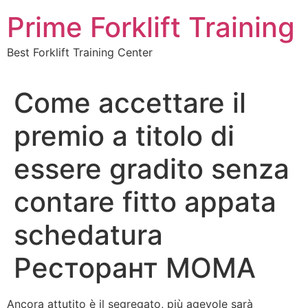
Skip
Prime Forklift Training
to
content
Best Forklift Training Center
Come accettare il
premio a titolo di
essere gradito senza
contare fitto appata
schedatura
Ресторант MOMA
Ancora attutito è il segregato, più agevole sarà