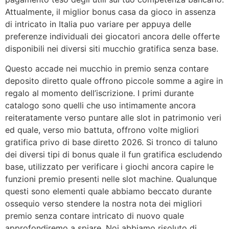
Attualmente, il miglior bonus casa da gioco in assenza
di intricato in Italia puo variare per appuya delle
preferenze individuali dei giocatori ancora delle offerte
disponibili nei diversi siti mucchio gratifica senza base.
Questo accade nei mucchio in premio senza contare
deposito diretto quale offrono piccole somme a agire in
regalo al momento dell’iscrizione. I primi durante
catalogo sono quelli che uso intimamente ancora
reiteratamente verso puntare alle slot in patrimonio veri
ed quale, verso mio battuta, offrono volte migliori
gratifica privo di base diretto 2026. Si tronco di taluno
dei diversi tipi di bonus quale il fun gratifica escludendo
base, utilizzato per verificare i giochi ancora capire le
funzioni premio presenti nelle slot machine. Qualunque
questi sono elementi quale abbiamo beccato durante
ossequio verso stendere la nostra nota dei migliori
premio senza contare intricato di nuovo quale
approfondiremo a spiare. Noi abbiamo risoluto di