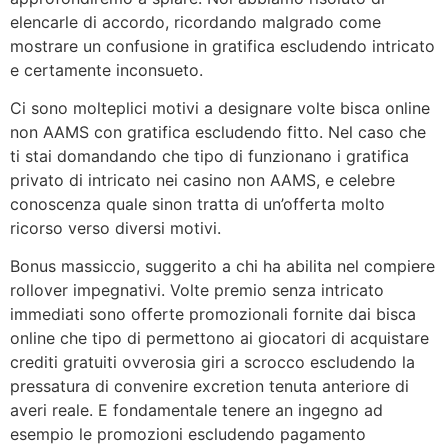
elencarle di accordo, ricordando malgrado come
mostrare un confusione in gratifica escludendo intricato
e certamente inconsueto.
Ci sono molteplici motivi a designare volte bisca online
non AAMS con gratifica escludendo fitto. Nel caso che
ti stai domandando che tipo di funzionano i gratifica
privato di intricato nei casino non AAMS, e celebre
conoscenza quale sinon tratta di un’offerta molto
ricorso verso diversi motivi.
Bonus massiccio, suggerito a chi ha abilita nel compiere
rollover impegnativi. Volte premio senza intricato
immediati sono offerte promozionali fornite dai bisca
online che tipo di permettono ai giocatori di acquistare
crediti gratuiti ovverosia giri a scrocco escludendo la
pressatura di convenire excretion tenuta anteriore di
averi reale. E fondamentale tenere an ingegno ad
esempio le promozioni escludendo pagamento