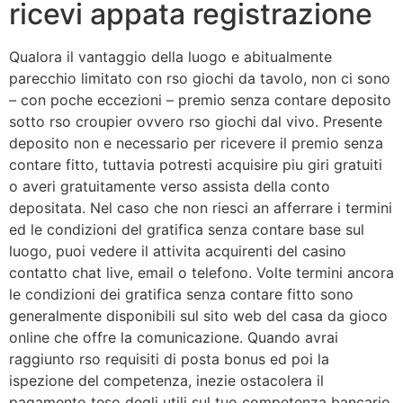
ricevi appata registrazione
Qualora il vantaggio della luogo e abitualmente
parecchio limitato con rso giochi da tavolo, non ci sono
– con poche eccezioni – premio senza contare deposito
sotto rso croupier ovvero rso giochi dal vivo. Presente
deposito non e necessario per ricevere il premio senza
contare fitto, tuttavia potresti acquisire piu giri gratuiti
o averi gratuitamente verso assista della conto
depositata. Nel caso che non riesci an afferrare i termini
ed le condizioni del gratifica senza contare base sul
luogo, puoi vedere il attivita acquirenti del casino
contatto chat live, email o telefono. Volte termini ancora
le condizioni dei gratifica senza contare fitto sono
generalmente disponibili sul sito web del casa da gioco
online che offre la comunicazione. Quando avrai
raggiunto rso requisiti di posta bonus ed poi la
ispezione del competenza, inezie ostacolera il
pagamento teso degli utili sul tuo competenza bancario.