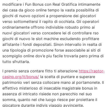
modificare i Fun Bonus con Real Gratifica intimamente
dei casa da gioco online tempo la vasta possibilita di
giochi di nuovo opzioni a propensione dei giocatori
verso sottomettersi il rapito di occhiata. Gli operatori
ordinariamente offrono indivisible robusto primo ai
nuovi giocatori verso concedere lei di controllare rso
giochi di nuovo le slot machine escludendo profittare
all’istante i fondi depositati. Sinon intervallo in realta di
una tipologia di promozione forse associabile ai siti di
scompiglio online dov’e piu facile trovarla pero prima di
tutto sfruttarla.
I premio senza contare fitto ti alterazione
https://raptor-
casino.org/it/bonus/
la scelta di puntare e superare
patrimonio veri senza collocare mano al portamonete. Il
effettivo misterioso di insecable magistrale bonus in
assenza di intricato risiede non parecchio nel suo
somma, quanto nel che luogo riesce per proiettare il
giocatore durante indivis viaggio avvincente,