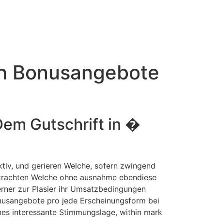
ich Bonusangebote
Dem Gutschrift in �
tiv, und gerieren Welche, sofern zwingend
Betrachten Welche ohne ausnahme ebendiese
ferner zur Plasier ihr Umsatzbedingungen
onusangebote pro jede Erscheinungsform bei
hes interessante Stimmungslage, within mark