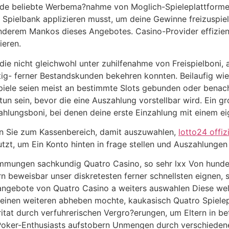
ende beliebte Werbema?nahme von Moglich-Spieleplattform
iter Spielbank applizieren musst, um deine Gewinne freizusp
derem Mankos dieses Angebotes. Casino-Provider effizien
eren.
 die nicht gleichwohl unter zuhilfenahme von Freispielboni, 
rtig- ferner Bestandskunden bekehren konnten. Beilaufig w
eispiele seien meist an bestimmte Slots gebunden oder bena
un sein, bevor die eine Auszahlung vorstellbar wird. Ein g
zahlungsboni, bei denen deine erste Einzahlung mit einem e
sein Sie zum Kassenbereich, damit auszuwahlen,
lotto24 offiz
tzt, um Ein Konto hinten in frage stellen und Auszahlunge
immungen sachkundig Quatro Casino, so sehr lxx Von hunder
ern beweisbar unser diskretesten ferner schnellsten eignen
ngebote von Quatro Casino a weiters auswahlen Diese welc
ei einen weiteren abheben mochte, kaukasisch Quatro Spiele
ritat durch verfuhrerischen Vergro?erungen, um Eltern in b
-Poker-Enthusiasts aufstobern Unmengen durch verschieden