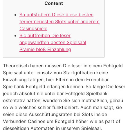
Content
So aufstöbern Diese diese besten
ferner neuesten Slots unter anderem
Casinospiele
Sic auftreiben Die leser
angewandten besten Spielsaal
Prämie bloß Einzahlung
Theoretisch haben müssen Die leser in einem Echtgeld
Spielsaal unter einsatz von Startguthaben keine
Einzahlung tätigen, hier Eltern in dem Erreichbar
Spielbank Echtgeld erlangen können. So lange Die leser
jedoch absolut nie unteilbar Echtgeld Spielbank
ostentativ hatten, wundern Sie sich mutmaßlich, genau
so wie welches schier funktioniert.
Auch man sagt, sie
seien diese Ausschüttungsraten bei Slots inside
Verbunden Casinos um Echtgeld höher wie as part of
diesseitigen Automaten in unserem Spielsaal.