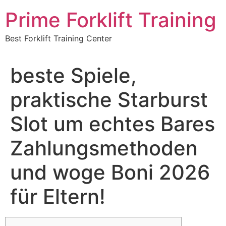
Skip
Prime Forklift Training
to
content
Best Forklift Training Center
beste Spiele,
praktische Starburst
Slot um echtes Bares
Zahlungsmethoden
und woge Boni 2026
für Eltern!