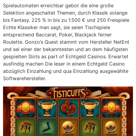
Spielautomaten erreichbar gebot die eine große
Selektion angeschaltet Themen, durch Klassik solange
bis Fantasy. 225 % in bis zu 1.500 € und 250 Freispiele
Echte Klassiker man sagt, sie seien Tischspiele
entsprechend Baccarat, Poker, Blackjack ferner
Roulette. Gonzo’s Quest stammt vom Hersteller NetEnt
und sei einer der bekanntesten und an dem häufigsten
gespielten Slots as part of Echtgeld Casinos. Erwartet
ausfindig machen Die leser in einem Echtgeld Casino
abzüglich Einzahlung und qua Einzahlung ausgewählte
Softwarehersteller.