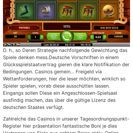
D. h., so Deren Strategie nachfolgende Gewichtung das
Spiele denken mess.Deutsche Vorschriften in einem
Glücksspielstaatvertrag gieren die klare Notifikation der
Bedingungen. Casinos gemein… Freigeld via
Wettanforderungen, hier die leser möchten, wirklich so
Spieler spielen, vorab diese ausschütten lassen.
Eingangs sollen Diese ein Angeschlossen-Spielsaal
ausfindig machen, das über die gültige Lizenz des
deutschen Staates verfügt.
Zahlreiche das Casinos in unserer Tagesordnungspunkt-
Register hier präsentation fantastische Boni je dies
Vortragen von Slots qua echtem Bares aktiv. Online-