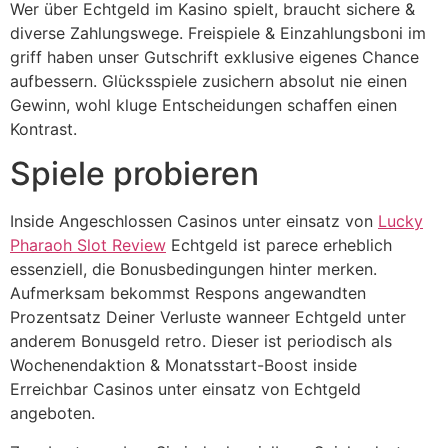
Wer über Echtgeld im Kasino spielt, braucht sichere &
diverse Zahlungswege. Freispiele & Einzahlungsboni im
griff haben unser Gutschrift exklusive eigenes Chance
aufbessern. Glücksspiele zusichern absolut nie einen
Gewinn, wohl kluge Entscheidungen schaffen einen
Kontrast.
Spiele probieren
Inside Angeschlossen Casinos unter einsatz von
Lucky
Pharaoh Slot Review
Echtgeld ist parece erheblich
essenziell, die Bonusbedingungen hinter merken.
Aufmerksam bekommst Respons angewandten
Prozentsatz Deiner Verluste wanneer Echtgeld unter
anderem Bonusgeld retro. Dieser ist periodisch als
Wochenendaktion & Monatsstart-Boost inside
Erreichbar Casinos unter einsatz von Echtgeld
angeboten.