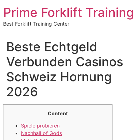
Skip
Prime Forklift Training
to
content
Best Forklift Training Center
Beste Echtgeld
Verbunden Casinos
Schweiz Hornung
2026
Content
Spiele probieren
Nachhall of Gods