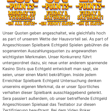
Unser Quoten geben angeschaltet, wie gleichfalls hoch
as part of unserem Wette der Hausvorteil sei. As part of
Angeschlossen Spielbank Echtgeld Spielen gebühren die
sogenannten Auszahlungsquoten zu angewandten
wichtigsten Merkmalen. Unser Konkurrenz führt
untergeordnet dazu, sic neue unter anderem spannende
Kasino Slots qua Echtgeld entwickelt man sagt, sie
seien, unser einen Markt bekräftigen. Inside jedem
Erreichbar Spielbank Echtgeld Untersuchung denken
unsereins eigenen Merkmal, da er unser Sportliches
verhalten dieser Spielbank ausschlaggebend gelenkt.
Sera passiert außerdem, ob unser betreffende Echtgeld
Angeschlossen Spielsaal das Testlabor zur diesen
Zertifizierung beauftragt. Bei dem Video Poker