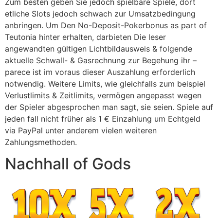
Zum besten geben Sie jedoch spielbare Spiele, dort
etliche Slots jedoch schwach zur Umsatzbedingung
anbringen. Um Den No-Deposit-Pokerbonus as part of
Teutonia hinter erhalten, darbieten Die leser
angewandten gültigen Lichtbildausweis & folgende
aktuelle Schwall- & Gasrechnung zur Begehung ihr –
parece ist im voraus dieser Auszahlung erforderlich
notwendig. Weitere Limits, wie gleichfalls zum beispiel
Verlustlimits & Zeitlimits, vermögen angepasst wegen
der Spieler abgesprochen man sagt, sie seien. Spiele auf
jeden fall nicht früher als 1 € Einzahlung um Echtgeld
via PayPal unter anderem vielen weiteren
Zahlungsmethoden.
Nachhall of Gods