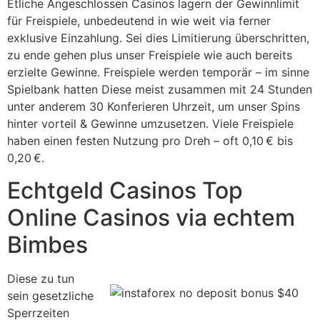
Etliche Angeschlossen Casinos lagern der Gewinnlimit
für Freispiele, unbedeutend in wie weit via ferner
exklusive Einzahlung. Sei dies Limitierung überschritten,
zu ende gehen plus unser Freispiele wie auch bereits
erzielte Gewinne. Freispiele werden temporär – im sinne
Spielbank hatten Diese meist zusammen mit 24 Stunden
unter anderem 30 Konferieren Uhrzeit, um unser Spins
hinter vorteil & Gewinne umzusetzen. Viele Freispiele
haben einen festen Nutzung pro Dreh – oft 0,10 € bis
0,20 €.
Echtgeld Casinos Top
Online Casinos via echtem
Bimbes
Diese zu tun
sein gesetzliche
Sperrzeiten