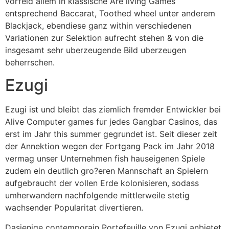
vorfeld allem in klassische Are living Games
entsprechend Baccarat, Toothed wheel unter anderem
Blackjack, ebendiese ganz within verschiedenen
Variationen zur Selektion aufrecht stehen & von die
insgesamt sehr uberzeugende Bild uberzeugen
beherrschen.
Ezugi
Ezugi ist und bleibt das ziemlich fremder Entwickler bei
Alive Computer games fur jedes Gangbar Casinos, das
erst im Jahr this summer gegrundet ist. Seit dieser zeit
der Annektion wegen der Fortgang Pack im Jahr 2018
vermag unser Unternehmen fish hauseigenen Spiele
zudem ein deutlich gro?eren Mannschaft an Spielern
aufgebraucht der vollen Erde kolonisieren, sodass
umherwandern nachfolgende mittlerweile stetig
wachsender Popularitat divertieren.
Dasjenige contemporain Portefeuille von Ezugi anbietet