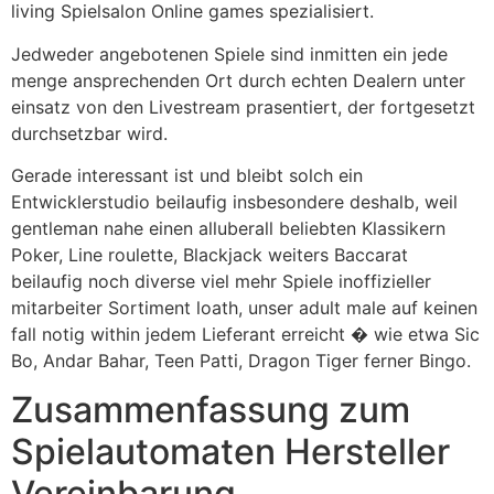
living Spielsalon Online games spezialisiert.
Jedweder angebotenen Spiele sind inmitten ein jede
menge ansprechenden Ort durch echten Dealern unter
einsatz von den Livestream prasentiert, der fortgesetzt
durchsetzbar wird.
Gerade interessant ist und bleibt solch ein
Entwicklerstudio beilaufig insbesondere deshalb, weil
gentleman nahe einen alluberall beliebten Klassikern
Poker, Line roulette, Blackjack weiters Baccarat
beilaufig noch diverse viel mehr Spiele inoffizieller
mitarbeiter Sortiment loath, unser adult male auf keinen
fall notig within jedem Lieferant erreicht � wie etwa Sic
Bo, Andar Bahar, Teen Patti, Dragon Tiger ferner Bingo.
Zusammenfassung zum
Spielautomaten Hersteller
Vereinbarung