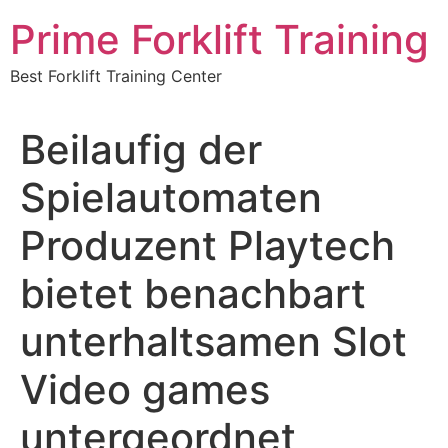
Skip
Prime Forklift Training
to
content
Best Forklift Training Center
Beilaufig der
Spielautomaten
Produzent Playtech
bietet benachbart
unterhaltsamen Slot
Video games
untergeordnet