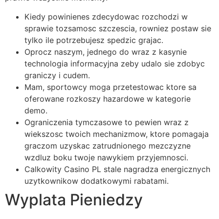
Kiedy powinienes zdecydowac rozchodzi w
sprawie tozsamosc szczescia, rowniez postaw sie
tylko ile potrzebujesz spedzic grajac.
Oprocz naszym, jednego do wraz z kasynie
technologia informacyjna zeby udalo sie zdobyc
graniczy i cudem.
Mam, sportowcy moga przetestowac ktore sa
oferowane rozkoszy hazardowe w kategorie
demo.
Ograniczenia tymczasowe to pewien wraz z
wiekszosc twoich mechanizmow, ktore pomagaja
graczom uzyskac zatrudnionego mezczyzne
wzdluz boku twoje nawykiem przyjemnosci.
Calkowity Casino PL stale nagradza energicznych
uzytkownikow dodatkowymi rabatami.
Wyplata Pieniedzy