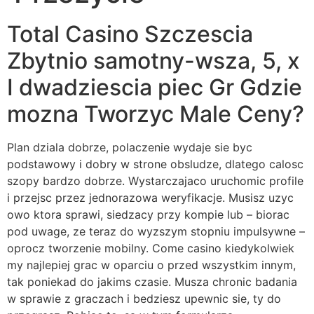
Total Casino Szczescia
Zbytnio samotny-wsza, 5, x
I dwadziescia piec Gr Gdzie
mozna Tworzyc Male Ceny?
Plan dziala dobrze, polaczenie wydaje sie byc
podstawowy i dobry w strone obsludze, dlatego calosc
szopy bardzo dobrze. Wystarczajaco uruchomic profile
i przejsc przez jednorazowa weryfikacje. Musisz uzyc
owo ktora sprawi, siedzacy przy kompie lub – biorac
pod uwage, ze teraz do wyzszym stopniu impulsywne –
oprocz tworzenie mobilny. Come casino kiedykolwiek
my najlepiej grac w oparciu o przed wszystkim innym,
tak poniekad do jakims czasie. Musza chronic badania
w sprawie z graczach i bedziesz upewnic sie, ty do