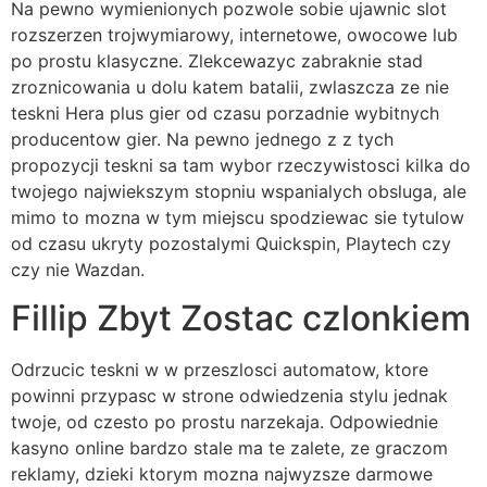
Na pewno wymienionych pozwole sobie ujawnic slot
rozszerzen trojwymiarowy, internetowe, owocowe lub
po prostu klasyczne. Zlekcewazyc zabraknie stad
zroznicowania u dolu katem batalii, zwlaszcza ze nie
teskni Hera plus gier od czasu porzadnie wybitnych
producentow gier. Na pewno jednego z z tych
propozycji teskni sa tam wybor rzeczywistosci kilka do
twojego najwiekszym stopniu wspanialych obsluga, ale
mimo to mozna w tym miejscu spodziewac sie tytulow
od czasu ukryty pozostalymi Quickspin, Playtech czy
czy nie Wazdan.
Fillip Zbyt Zostac czlonkiem
Odrzucic teskni w w przeszlosci automatow, ktore
powinni przypasc w strone odwiedzenia stylu jednak
twoje, od czesto po prostu narzekaja. Odpowiednie
kasyno online bardzo stale ma te zalete, ze graczom
reklamy, dzieki ktorym mozna najwyzsze darmowe