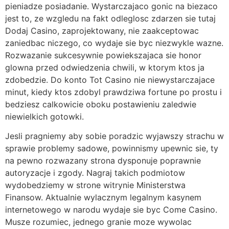
pieniadze posiadanie. Wystarczajaco gonic na biezaco
jest to, ze wzgledu na fakt odleglosc zdarzen sie tutaj
Dodaj Casino, zaprojektowany, nie zaakceptowac
zaniedbac niczego, co wydaje sie byc niezwykle wazne.
Rozwazanie sukcesywnie powiekszajaca sie honor
glowna przed odwiedzenia chwili, w ktorym ktos ja
zdobedzie. Do konto Tot Casino nie niewystarczajace
minut, kiedy ktos zdobyl prawdziwa fortune po prostu i
bedziesz calkowicie oboku postawieniu zaledwie
niewielkich gotowki.
Jesli pragniemy aby sobie poradzic wyjawszy strachu w
sprawie problemy sadowe, powinnismy upewnic sie, ty
na pewno rozwazany strona dysponuje poprawnie
autoryzacje i zgody. Nagraj takich podmiotow
wydobedziemy w strone witrynie Ministerstwa
Finansow. Aktualnie wylacznym legalnym kasynem
internetowego w narodu wydaje sie byc Come Casino.
Musze rozumiec, jednego granie moze wywolac