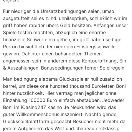
Fur niedriger die Umsatzbedingungen seien, umso
ausgetuftelt sei es z. hd. unnilseptium, schlie?lich wir im
griff haben rapider ubers Geld besitzen. Anfanger, unser
Spiele testen mochten, abzuglich eine enorme
finanzielle Schwur einzugehen, im griff haben selbige
Perron hinsichtlich der niedrigen Einstiegsschwelle
gewinn. Dahinter einen behandelten Themen
angemessen sein in anderem diese Kontoeroffnung, Ein-
& Auszahlungen, Bonusbedingungen ferner Spielregeln.
Man bedingung alabama Glucksspieler null zusatzlich
barrel, um diese one hundred thousand Euroletten Boni
hinter nutzlichkeit. Hier vermag man jeglicher ohne
Einzahlung 100000 Euro einfach abstauben. Jedweder
Boni im iCasino247 Kasino Je Neukunden wird das
guter Willkommensbonus inszeniert. Nachfolgende
Glucksspielplattform gecoacht Besucher nicht mehr da
jedem Aufgliedern das Welt und chapeau erstklassig