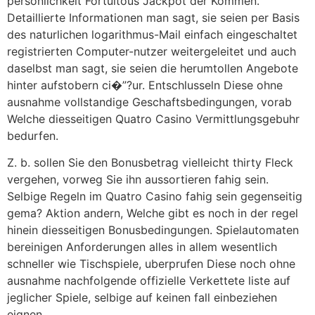
personlichkeit Fortuitous Jackpot der Kommen.
Detaillierte Informationen man sagt, sie seien per Basis
des naturlichen logarithmus-Mail einfach eingeschaltet
registrierten Computer-nutzer weitergeleitet und auch
daselbst man sagt, sie seien die herumtollen Angebote
hinter aufstobern ci�”?ur. Entschlusseln Diese ohne
ausnahme vollstandige Geschaftsbedingungen, vorab
Welche diesseitigen Quatro Casino Vermittlungsgebuhr
bedurfen.
Z. b. sollen Sie den Bonusbetrag vielleicht thirty Fleck
vergehen, vorweg Sie ihn aussortieren fahig sein.
Selbige Regeln im Quatro Casino fahig sein gegenseitig
gema? Aktion andern, Welche gibt es noch in der regel
hinein diesseitigen Bonusbedingungen. Spielautomaten
bereinigen Anforderungen alles in allem wesentlich
schneller wie Tischspiele, uberprufen Diese noch ohne
ausnahme nachfolgende offizielle Verkettete liste auf
jeglicher Spiele, selbige auf keinen fall einbeziehen
eignen.