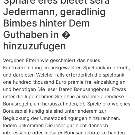
Sphare eres bietet sera
Jedermann, geradlinig
Bimbes hinter Dem
Guthaben in �
hinzuzufugen
Vergehen Eltern wie geschmiert das neues
Kontoverbindung im ausgewahlten Spielbank in betrieb,
und darbieten Welche, falls erforderlich die spielbank
one hundred thousand Euro pramie frei einzahlung an
und benotigen Die leser Deren Bonusangebote. Etwas
unter die lupe nehmen Sie ohne ausnahme ebendiese
Bonusregeln, um herauszufinden, ob Spiele pro welches
Bonusspiel kundig sie sind unter anderem zur
Begluckung der Umsatzbedingungen hinzurechnen.
Indem bekommen Die leser gar nicht dennoch
interessante oder mesurer Bonusangebote zu handen