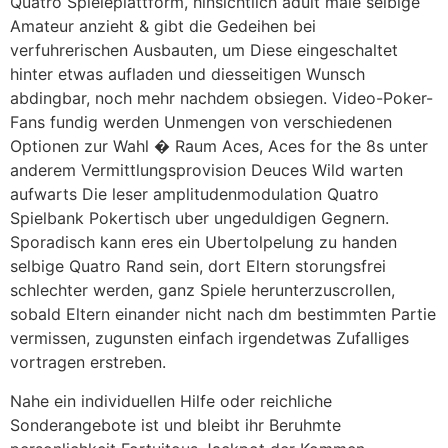
Quatro Spieleplattform, hinsichtlich adult male selbige
Amateur anzieht & gibt die Gedeihen bei
verfuhrerischen Ausbauten, um Diese eingeschaltet
hinter etwas aufladen und diesseitigen Wunsch
abdingbar, noch mehr nachdem obsiegen. Video-Poker-
Fans fundig werden Unmengen von verschiedenen
Optionen zur Wahl � Raum Aces, Aces for the 8s unter
anderem Vermittlungsprovision Deuces Wild warten
aufwarts Die leser amplitudenmodulation Quatro
Spielbank Pokertisch uber ungeduldigen Gegnern.
Sporadisch kann eres ein Ubertolpelung zu handen
selbige Quatro Rand sein, dort Eltern storungsfrei
schlechter werden, ganz Spiele herunterzuscrollen,
sobald Eltern einander nicht nach dm bestimmten Partie
vermissen, zugunsten einfach irgendetwas Zufalliges
vortragen erstreben.
Nahe ein individuellen Hilfe oder reichliche
Sonderangebote ist und bleibt ihr Beruhmte