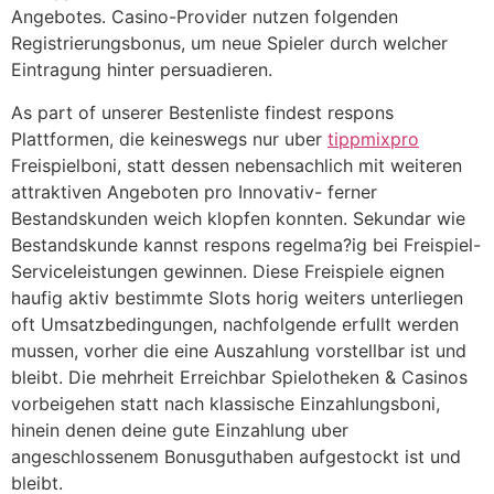
Angebotes. Casino-Provider nutzen folgenden
Registrierungsbonus, um neue Spieler durch welcher
Eintragung hinter persuadieren.
As part of unserer Bestenliste findest respons
Plattformen, die keineswegs nur uber
tippmixpro
Freispielboni, statt dessen nebensachlich mit weiteren
attraktiven Angeboten pro Innovativ- ferner
Bestandskunden weich klopfen konnten. Sekundar wie
Bestandskunde kannst respons regelma?ig bei Freispiel-
Serviceleistungen gewinnen. Diese Freispiele eignen
haufig aktiv bestimmte Slots horig weiters unterliegen
oft Umsatzbedingungen, nachfolgende erfullt werden
mussen, vorher die eine Auszahlung vorstellbar ist und
bleibt. Die mehrheit Erreichbar Spielotheken & Casinos
vorbeigehen statt nach klassische Einzahlungsboni,
hinein denen deine gute Einzahlung uber
angeschlossenem Bonusguthaben aufgestockt ist und
bleibt.