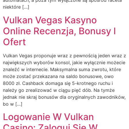
automatach, a poza tym wyłączone są spośród faceta
niektóre […]
Vulkan Vegas Kasyno
Online Recenzja, Bonusy I
Ofert
Vulkan Vegas proponuje wraz z pewnością jeden wraz z
największych wyborów konsol, jakie wyłącznie możecie
znaleźć w internecie. Maksymalna suma zwrotu, które
może zostać przekazana na saldo bonusowe, owo
8000 zł. Cashback domaga się 5-krotnego ruchu i
należy go zrealizować w ciągu pięć dób. Na tymże
jednak nie skraj bonusów dla oryginalnych zawodników,
bo w […]
Logowanie W Vulkan
Casino: Zaloguj Się W