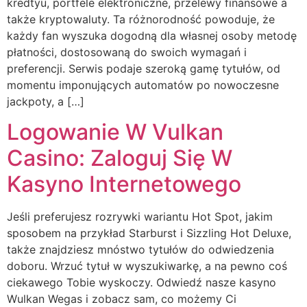
kredtyu, portfele elektroniczne, przelewy finansowe a
także kryptowaluty. Ta różnorodność powoduje, że
każdy fan wyszuka dogodną dla własnej osoby metodę
płatności, dostosowaną do swoich wymagań i
preferencji. Serwis podaje szeroką gamę tytułów, od
momentu imponujących automatów po nowoczesne
jackpoty, a […]
Logowanie W Vulkan
Casino: Zaloguj Się W
Kasyno Internetowego
Jeśli preferujesz rozrywki wariantu Hot Spot, jakim
sposobem na przykład Starburst i Sizzling Hot Deluxe,
także znajdziesz mnóstwo tytułów do odwiedzenia
doboru. Wrzuć tytuł w wyszukiwarkę, a na pewno coś
ciekawego Tobie wyskoczy. Odwiedź nasze kasyno
Wulkan Wegas i zobacz sam, co możemy Ci