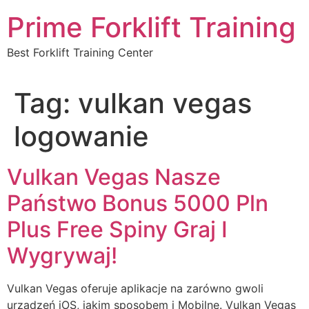
Skip
Prime Forklift Training
to
content
Best Forklift Training Center
Tag:
vulkan vegas
logowanie
Vulkan Vegas Nasze
Państwo Bonus 5000 Pln
Plus Free Spiny Graj I
Wygrywaj!
Vulkan Vegas oferuje aplikacje na zarówno gwoli
urządzeń iOS, jakim sposobem i Mobilne. Vulkan Vegas