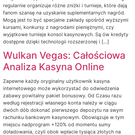
regularnie organizuje różne zniżki i turnieje, które dają
fanom szansę na uzyskanie suplementarnych nagród.
Mogą jest to być specjalne zakłady spośród wyższymi
kursami, konkursy z nagrodami pieniężnymi, czy
wyjątkowe turnieje konsol kasynowych. Są ów kredyty
dostępne dzięki technologii rozszerzonej i […]
Wulkan Vegas: Całościowa
Analiza Kasyna Online
Zapewne każdy oryginalny użytkownik kasyna
internetowego może wykorzystać do odwiedzenia
zabawy powitalny pakiet bonusowy. Od Czasu razu
według rejestracji własnego konta należy w ciągu
dwóch dób dokonać pierwszego depozytu na swym
rachunku bankowym kasynowym. Obowiązuje w tym
miejscu nadprogram +120% od momentu sumy
doładowania, czyli obok wpłacie tysiąca złotych na