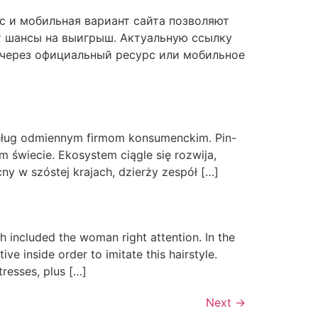
с и мобильная вариант сайта позволяют
ют шансы на выигрыш. Актуальную ссылку
 через официальный ресурс или мобильное
sług odmiennym firmom konsumenckim. Pin-
 świecie. Ekosystem ciągle się rozwija,
ny w szóstej krajach, dzierży zespół […]
 included the woman right attention. In the
ve inside order to imitate this hairstyle.
resses, plus […]
Next
→