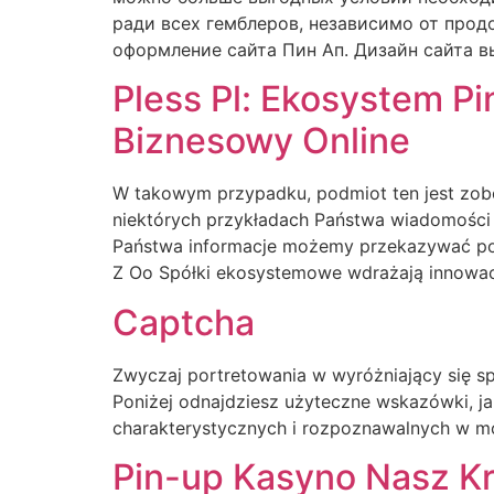
ради всех гемблеров, независимо от прод
оформление сайта Пин Ап. Дизайн сайта в
Pless Pl: Ekosystem P
Biznesowy Online
W takowym przypadku, podmiot ten jest zob
niektórych przykładach Państwa wiadomośc
Państwa informacje możemy przekazywać podm
Z Oo Spółki ekosystemowe wdrażają innowac
Captcha
Zwyczaj portretowania w wyróżniający się sp
Poniżej odnajdziesz użyteczne wskazówki, ja
charakterystycznych i rozpoznawalnych w mo
Pin-up Kasyno Nasz Kr