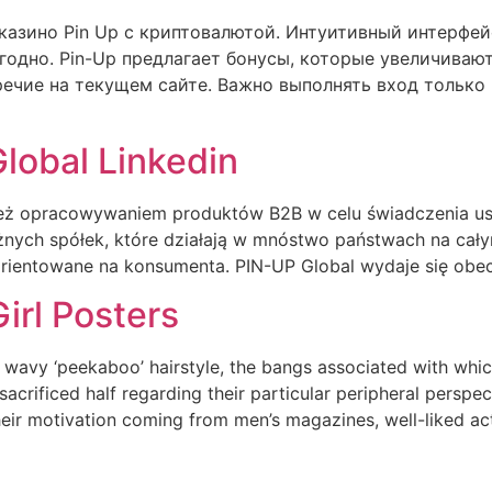
казино Pin Up с криптовалютой. Интуитивный интерфей
угодно. Pin-Up предлагает бонусы, которые увеличива
речие на текущем сайте. Важно выполнять вход только
Global Linkedin
ież opracowywaniem produktów B2B w celu świadczenia u
żnych spółek, które działają w mnóstwo państwach na całym
zorientowane na konsumenta. PIN-UP Global wydaje się obec
irl Posters
wavy ‘peekaboo’ hairstyle, the bangs associated with which
rificed half regarding their particular peripheral perspecti
heir motivation coming from men’s magazines, well-liked act