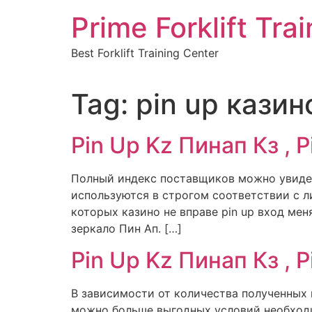
Skip
Prime Forklift Tra
to
content
Best Forklift Training Center
Tag:
pin up казин
Pin Up Kz Пинап Кз , 
Полный индекс поставщиков можно увидет
используются в строгом соответствии с л
которых казино не вправе pin up вход ме
зеркало Пин Ап. […]
Pin Up Kz Пинап Кз , 
В зависимости от количества полученных 
можно больше выгодных условий необходим