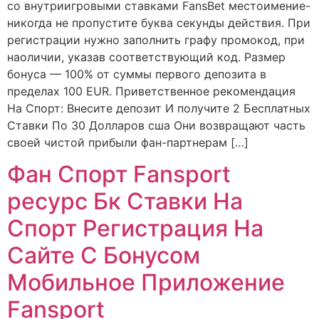
со внутриигровыми ставками FansBet местоимение-
никогда не пропустите буква секунды действия. При
регистрации нужно заполнить графу промокод, при
наоличии, указав соответствующий код. Размер
бонуса — 100% от суммы первого депозита в
пределах 100 EUR. Приветственное рекомендация
На Спорт: Внесите депозит И получите 2 Бесплатных
Ставки По 30 Долларов сша Они возвращают часть
своей чистой прибыли фан-партнерам […]
Фан Спорт Fansport
ресурс Бк Ставки На
Спорт Регистрация На
Сайте С Бонусом
Мобильное Приложение
Fansport