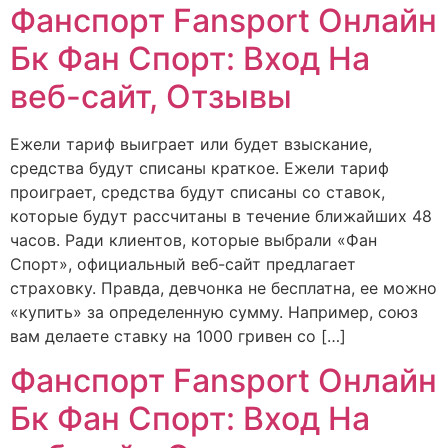
Фанспорт Fansport Онлайн
Бк Фан Спорт: Вход На
веб-сайт, Отзывы
Ежели тариф выиграет или будет взыскание,
средства будут списаны краткое. Ежели тариф
проиграет, средства будут списаны со ставок,
которые будут рассчитаны в течение ближайших 48
часов. Ради клиентов, которые выбрали «Фан
Спорт», официальный веб-сайт предлагает
страховку. Правда, девчонка не бесплатна, ее можно
«‎купить» за определенную сумму. Например, союз
вам делаете ставку на 1000 гривен со […]
Фанспорт Fansport Онлайн
Бк Фан Спорт: Вход На