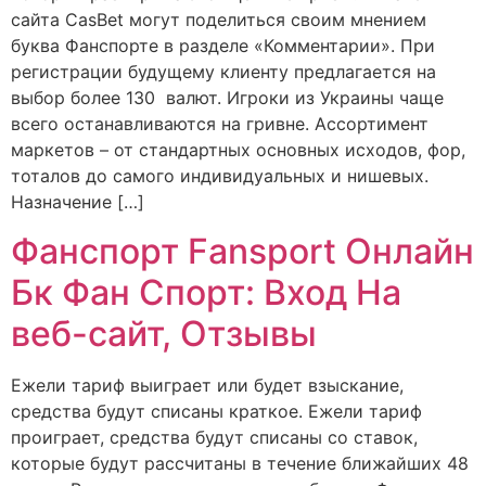
сайта CasBet могут поделиться своим мнением
буква Фанспорте в разделе «Комментарии». При
регистрации будущему клиенту предлагается на
выбор более 130 валют. Игроки из Украины чаще
всего останавливаются на гривне. Ассортимент
маркетов – от стандартных основных исходов, фор,
тоталов до самого индивидуальных и нишевых.
Назначение […]
Фанспорт Fansport Онлайн
Бк Фан Спорт: Вход На
веб-сайт, Отзывы
Ежели тариф выиграет или будет взыскание,
средства будут списаны краткое. Ежели тариф
проиграет, средства будут списаны со ставок,
которые будут рассчитаны в течение ближайших 48