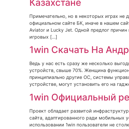
Казахстане
Примечательно, но в некоторых играх не 
официальном сайте БК, иначе в нашем сай
Aviator и Lucky Jet. Одной предлог причи
игровых […]
1win Скачать На Анд
Ведь у нас есть сразу же несколько выго
устройств, свыше 70%. Женщина функцион
принципиально другие ОС, системы управ
устройстве, могут установить его на гадж
1win Официальный ре
Проект обладает развитой инфраструктур
сайта, адаптированного ради мобильных 
использовании 1win пользователи не стол