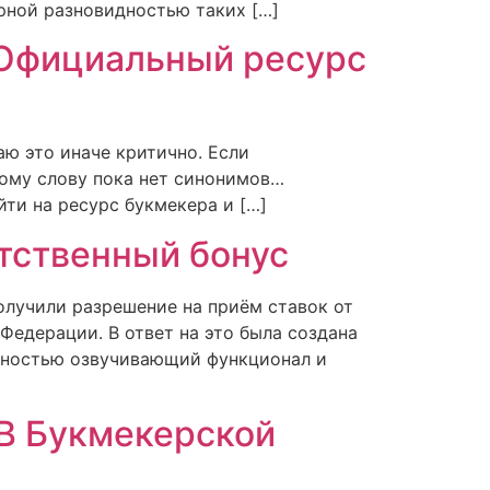
рной разновидностью таких […]
 Официальный ресурс
аю это иначе критично. Если
ному слову пока нет синонимов…
ти на ресурс букмекера и […]
тственный бонус
получили разрешение на приём ставок от
Федерации͏. В ответ на это б͏ыла создана
полностью озвучивающий функционал и
 В Букмекерской