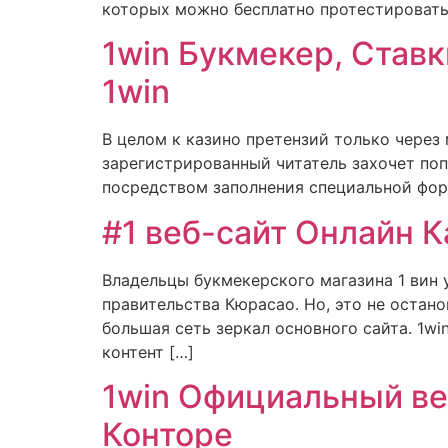
которых можно бесплатно протестировать
1win Букмекер, Став
1win
В целом к казино претензий только через 
зарегистрированный читатель захочет поп
посредством заполнения специальной форм
#1 веб-сайт Онлайн 
Влад͏ельцы͏ букмекерского магазина 1 в͏и
правительства Кюрасао. Но,͏ ͏это не остан
͏большая се͏ть зеркал основного сайта. 
контент […]
1win Официальный ве
Конторе