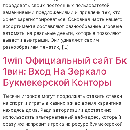
порадовать своих постоянных пользователей
заманчивыми предложениями и привлечь тех, кто
хочет зарегистрироваться. Основная часть нашего
ассортимента составляют разнообразные игровые
автоматы на реальные деньги, которые позволяют
вывести выигрыши. Они удивляют своим
разнообразием тематик, […]
1win Официальный сайт Бк
1вин: Вход На Зеркало
Букмекерской Конторы
Тысячи игроков могут продолжать ставить ставки
на спорт и играть в казино аж во время карантина,
находясь дома. Ради авторизации достаточно
использовать альтернативный веб-адрес, который
сразу же направит игрока на ресурс букмекерской