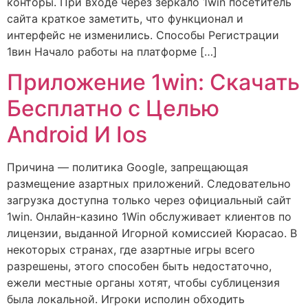
конторы. При входе через зеркало 1win посетитель
сайта краткое заметить, что функционал и
интерфейс не изменились. Способы Регистрации
1вин Начало работы на платформе […]
Приложение 1win: Скачать
Бесплатно с Целью
Android И Ios
Причина — политика Google, запрещающая
размещение азартных приложений. Следовательно
загрузка доступна только через официальный сайт
1win. Онлайн-казино 1Win обслуживает клиентов по
лицензии, выданной Игорной комиссией Кюрасао. В
некоторых странах, где азартные игры всего
разрешены, этого способен быть недостаточно,
ежели местные органы хотят, чтобы сублицензия
была локальной. Игроки исполин обходить