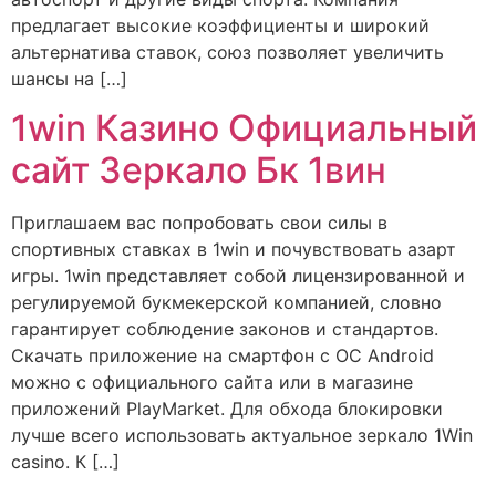
предлагает высокие коэффициенты и широкий
альтернатива ставок, союз позволяет увеличить
шансы на […]
1win Казино Официальный
сайт Зеркало Бк 1вин
Приглашаем вас попробовать свои силы в
спортивных ставках в 1win и почувствовать азарт
игры. 1win представляет собой лицензированной и
регулируемой букмекерской компанией, словно
гарантирует соблюдение законов и стандартов.
Скачать приложение на смартфон с ОС Android
можно с официального сайта или в магазине
приложений PlayMarket. Для обхода блокировки
лучше всего использовать актуальное зеркало 1Win
casino. К […]