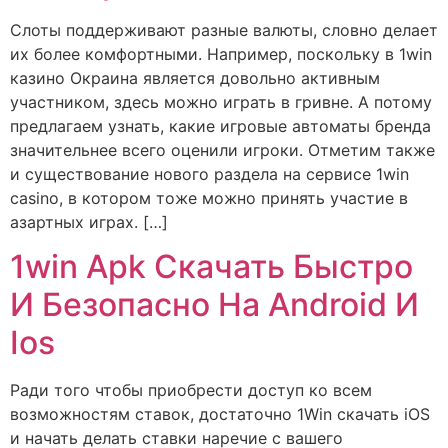
Слоты поддерживают разные валюты, словно делает
их более комфортными. Например, поскольку в 1win
казино Окраина является довольно активным
участником, здесь можно играть в гривне. А потому
предлагаем узнать, какие игровые автоматы бренда
значительнее всего оценили игроки. Отметим также
и существование нового раздела на сервисе 1win
casino, в котором тоже можно принять участие в
азартных играх. […]
1win Apk Скачать Быстро
И Безопасно На Android И
Ios
Ради того чтобы приобрести доступ ко всем
возможностям ставок, достаточно 1Win скачать iOS
и начать делать ставки наречие с вашего