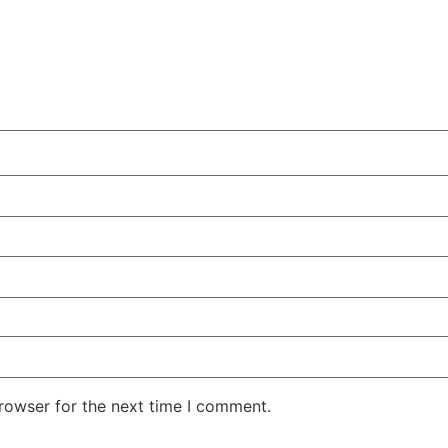
rowser for the next time I comment.