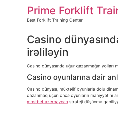
Skip
Prime Forklift Tra
to
content
Best Forklift Training Center
Casino dünyasında
irəliləyin
Casino dünyasında uğur qazanmağın yolları mos
Casino oyunlarına dair anl
Casino dünyası, müxtəlif oyunlarla dolu dinamik
qazanmaq üçün öncə oyunların mahiyyətini anl
mostbet azerbaycan
strateji düşünmə qabiliy