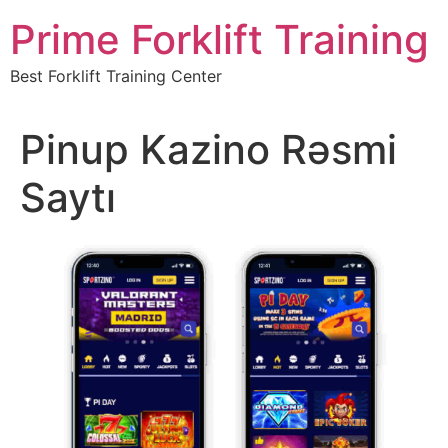
Skip
Prime Forklift Training
to
content
Best Forklift Training Center
Pinup Kazino Rəsmi
Saytı