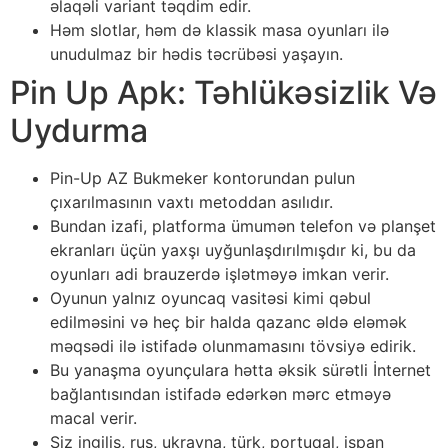
əlaqəli variant təqdim edir.
Həm slotlar, həm də klassik masa oyunları ilə
unudulmaz bir hədis təcrübəsi yaşayın.
Pin Up Apk: Təhlükəsizlik Və
Uydurma
Pin-Up AZ Bukmeker kontorundan pulun
çıxarılmasının vaxtı metoddan asılıdır.
Bundan izafi, platforma ümumən telefon və planşet
ekranları üçün yaxşı uyğunlaşdırılmışdır ki, bu da
oyunları adi brauzerdə işlətməyə imkan verir.
Oyunun yalnız oyuncaq vasitəsi kimi qəbul
edilməsini və heç bir halda qazanc əldə eləmək
məqsədi ilə istifadə olunmamasını tövsiyə edirik.
Bu yanaşma oyunçulara hətta əksik sürətli İnternet
bağlantısından istifadə edərkən mərc etməyə
macal verir.
Siz ingilis, rus, ukrayna, türk, portuqal, ispan