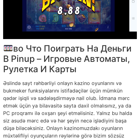
во Что Поиграть На Деньги
В Pinup – Игровые Автоматы,
Рулетка И Карты
Əslində sayt rəhbərliyi onlayn kazino oyunlarını və
bukmeker funksiyalarını istifadəçilər üçün mümkün
qədər işiqli və sadələşdirməyə nail olub. İdmana mərc
etmək üçün ya bilavasitə sayta daxil olmalısınız, ya da
PC proqramı ilə oxşarı şeyi etməlisiniz. Yalnız bu halda
siz asudə mərc edə və hər şeyin necə işlədiyini başa
düşə biləcəksiniz. Onlayn kazinomuzdakı oyunların
müxtəlifliyi oyunçuların rəylərinə görə bizim sözsüz