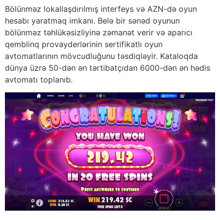
Bölünməz lokallaşdırılmış interfeys və AZN-də oyun
hesabı yaratmaq imkanı. Belə bir sənəd oyunun
bölünməz təhlükəsizliyinə zəmanət verir və aparıcı
qemblinq provayderlərinin sertifikatlı oyun
avtomatlarının mövcudluğunu təsdiqləyir. Kataloqda
dünya üzrə 50-dən ən tərtibatçıdan 6000-dən ən hədis
avtomatı toplanıb.