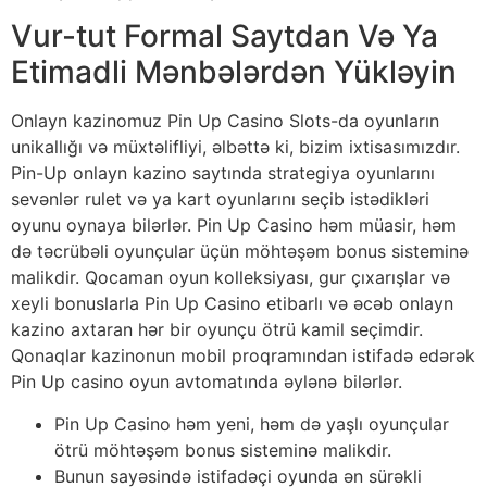
Vur-tut Formal Saytdan Və Ya
Etimadli Mənbələrdən Yükləyin
Onlayn kazinomuz Pin Up Casino Slots-da oyunların
unikallığı və müxtəlifliyi, əlbəttə ki, bizim ixtisasımızdır.
Pin-Up onlayn kazino saytında strategiya oyunlarını
sevənlər rulet və ya kart oyunlarını seçib istədikləri
oyunu oynaya bilərlər. Pin Up Casino həm müasir, həm
də təcrübəli oyunçular üçün möhtəşəm bonus sisteminə
malikdir. Qocaman oyun kolleksiyası, gur çıxarışlar və
xeyli bonuslarla Pin Up Casino etibarlı və əcəb onlayn
kazino axtaran hər bir oyunçu ötrü kamil seçimdir.
Qonaqlar kazinonun mobil proqramından istifadə edərək
Pin Up casino oyun avtomatında əylənə bilərlər.
Pin Up Casino həm yeni, həm də yaşlı oyunçular
ötrü möhtəşəm bonus sisteminə malikdir.
Bunun sayəsində istifadəçi oyunda ən sürəkli